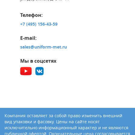
Телефон:
+7 (495) 156-43-59
E-mail:
sales@uniform-met.ru
Мы в соцсетях
Компания оставляет за собой право изменить внешний
вид упаковки и фасовку. Цены на сайте носят
исключительно информационный характер и не являются
публичной офертой. Окончательные цена согласовывается