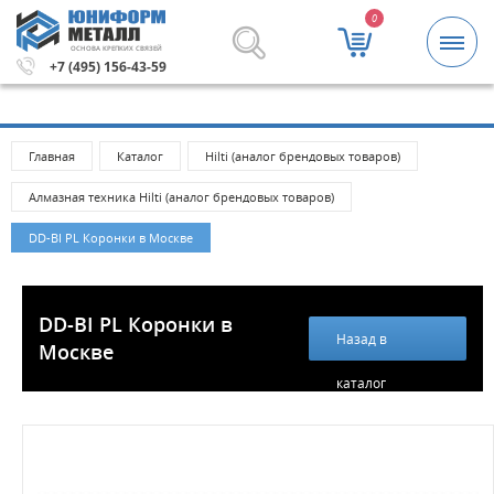
0
ОСНОВА КРЕПКИХ СВЯЗЕЙ
00 рублей.
Метизы и крепежные изделия оптом. Минимал
+7 (495) 156-43-59
Главная
Каталог
Hilti (аналог брендовых товаров)
Алмазная техника Hilti (аналог брендовых товаров)
DD-BI PL Коронки в Москве
DD-BI PL Коронки в
Назад в
Москве
каталог