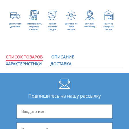
Бесплатная
Возможность
Гибкая
Доставка по
Личный
Наличие
доставка
отсрочки
система
всей
менеджер
товара на
платежа
скидок
России
складе
СПИСОК ТОВАРОВ
ОПИСАНИЕ
ХАРАКТЕРИСТИКИ
ДОСТАВКА
Подпишитесь на нашу рассылку