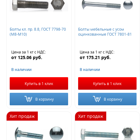
Жду звонка
Болты кл. пр. 8.8, ГОСТ 7798-70
Болты мебельные с усом
(М8-М10)
оцинкованные ГОСТ 7801-81
Цена за 1 кг
с НДС
:
Цена за 1 кг
с НДС
:
от
125.06
руб.
от
175.21
руб.
В наличии
В наличии
Купить в 1 клик
Купить в 1 клик
В корзину
В корзину
Хит продаж
Хит продаж