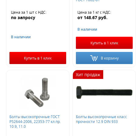
Цена за 1 шт
с НДС
:
Цена за 1 кг
с НДС
:
по запросу
от
148.67
руб.
В наличии
В наличии
Купить в 1 клик
Купить в 1 клик
В корзину
Хит продаж
Болты высокопрочные ГОСТ
Болты высокопрочные класс
Р52644-2006, 22353-77 кл.пр.
прочности 12.9 DIN 933
10.9, 11.0