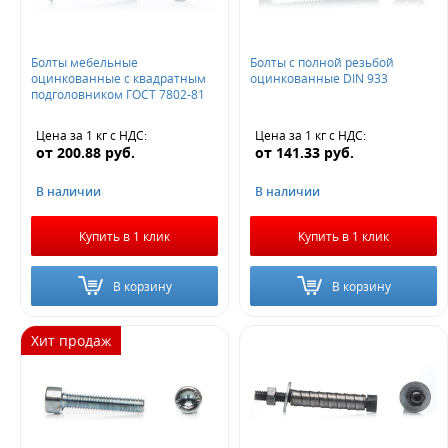
Болты мебельные
Болты с полной резьбой
оцинкованные с квадратным
оцинкованные DIN 933
подголовником ГОСТ 7802-81
Цена за 1 кг
с НДС
:
Цена за 1 кг
с НДС
:
от
200.88
руб.
от
141.33
руб.
В наличии
В наличии
Купить в 1 клик
Купить в 1 клик
В корзину
В корзину
Хит продаж