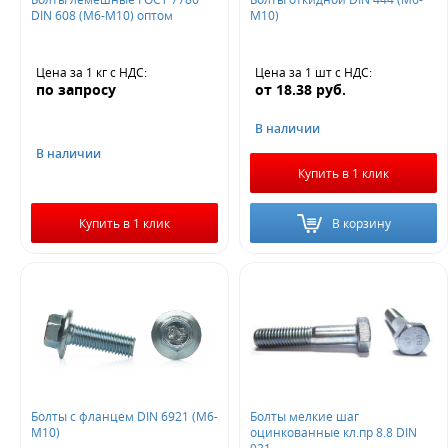
DIN 608 (М6-М10) оптом
М10)
Цена за 1 кг
с НДС
:
Цена за 1 шт
с НДС
:
по запросу
от
18.38
руб.
В наличии
В наличии
Купить в 1 клик
Купить в 1 клик
В корзину
Болты с фланцем DIN 6921 (М6-
Болты мелкие шаг
М10)
оцинкованные кл.пр 8.8 DIN