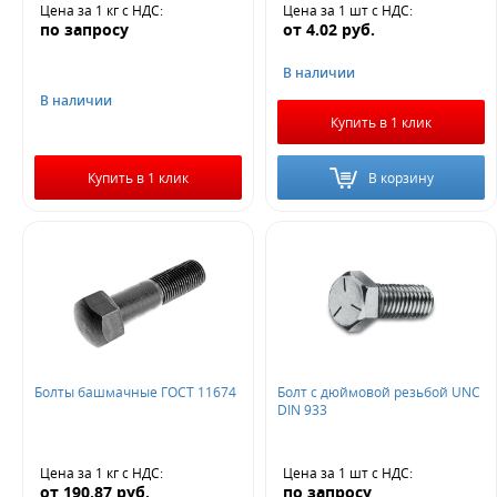
Цена за 1 кг
с НДС
:
Цена за 1 шт
с НДС
:
по запросу
от
4.02
руб.
В наличии
В наличии
Купить в 1 клик
Купить в 1 клик
В корзину
Болты башмачные ГОСТ 11674
Болт с дюймовой резьбой UNC
DIN 933
Цена за 1 кг
с НДС
:
Цена за 1 шт
с НДС
:
от
190.87
руб.
по запросу