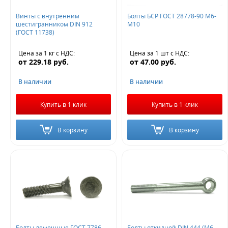
Винты с внутренним
Болты БСР ГОСТ 28778-90 М6-
шестигранником DIN 912
М10
(ГОСТ 11738)
Цена за 1 кг
с НДС
:
Цена за 1 шт
с НДС
:
от
229.18
руб.
от
47.00
руб.
В наличии
В наличии
Купить в 1 клик
Купить в 1 клик
В корзину
В корзину
Болты лемешные ГОСТ 7786
Болты откидной DIN 444 (М6-