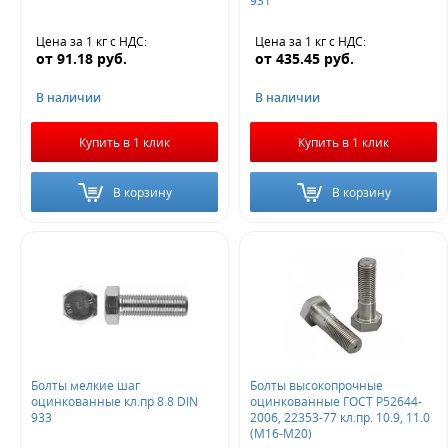
931
Цена за 1 кг
с НДС
:
Цена за 1 кг
с НДС
:
от
91.18
руб.
от
435.45
руб.
В наличии
В наличии
Купить в 1 клик
Купить в 1 клик
В корзину
В корзину
Болты мелкие шаг
Болты высокопрочные
оцинкованные кл.пр 8.8 DIN
оцинкованные ГОСТ Р52644-
933
2006, 22353-77 кл.пр. 10.9, 11.0
(М16-М20)