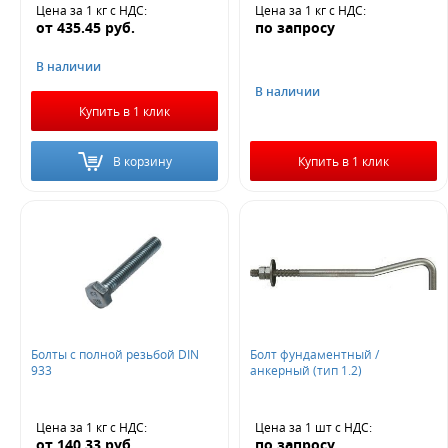
Цена за 1 кг
с НДС
:
Цена за 1 кг
с НДС
:
от
435.45
руб.
по запросу
В наличии
В наличии
Купить в 1 клик
В корзину
Купить в 1 клик
Болты с полной резьбой DIN
Болт фундаментный /
933
анкерный (тип 1.2)
Цена за 1 кг
с НДС
:
Цена за 1 шт
с НДС
:
от
140.33
руб.
по запросу