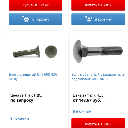
Купить в 1 клик
Купить в 1 клик
В корзину
В корзину
Болт лемешный DIN 608 (М6-
Болт мебельный с квадратным
М10)
подголовником DIN 603
Цена за 1 кг
с НДС
:
Цена за 1 кг
с НДС
:
по запросу
от
148.67
руб.
В наличии
В наличии
Купить в 1 клик