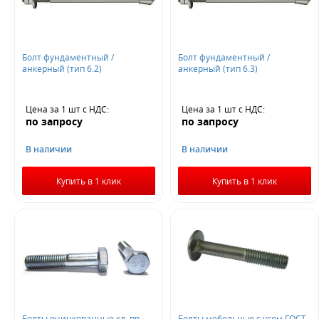
Болт фундаментный /
Болт фундаментный /
анкерный (тип 6.2)
анкерный (тип 6.3)
Цена за 1 шт
с НДС
:
Цена за 1 шт
с НДС
:
по запросу
по запросу
В наличии
В наличии
Купить в 1 клик
Купить в 1 клик
Болты оцинкованные кл. пр.
Болты мебельные с усом ГОСТ