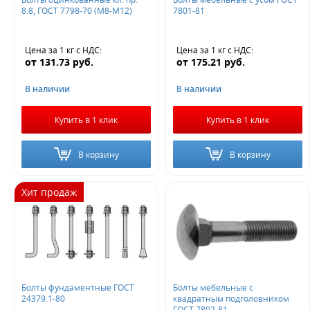
8.8, ГОСТ 7798-70 (М8-М12)
7801-81
Цена за 1 кг
с НДС
:
Цена за 1 кг
с НДС
:
от
131.73
руб.
от
175.21
руб.
В наличии
В наличии
Купить в 1 клик
Купить в 1 клик
В корзину
В корзину
Хит продаж
Болты фундаментные ГОСТ
Болты мебельные с
24379.1-80
квадратным подголовником
ГОСТ 7802-81