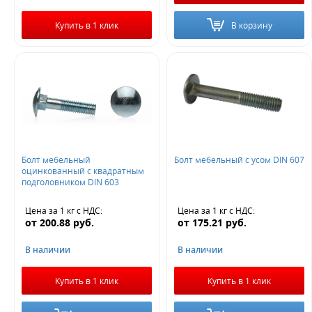
Купить в 1 клик
В корзину
Болт мебельный
Болт мебельный с усом DIN 607
оцинкованный с квадратным
подголовником DIN 603
Цена за 1 кг
с НДС
:
Цена за 1 кг
с НДС
:
от
200.88
руб.
от
175.21
руб.
В наличии
В наличии
Купить в 1 клик
Купить в 1 клик