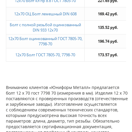
12х70 Болт кл пр 8.8 ГОСТ 7805-70
221.65 руб.
12x70 ОЦ.Болт лемешный DIN 608
169.42 руб.
Болт с полной резьбой оцинкованный
135.52 руб.
DIN 933 12х70
12x70 Болт оцинкованный ГОСТ 7805-70,
196.74 руб.
7798-70
12х70 Болт ГОСТ 7805-70, 7798-70
173.57 руб.
Вниманию клиентов «Юниформ Металл» предлагается
болт 12 х 70 гост 7798 70 (измерения в мм). Изделия 12 x 70
поставляются с проверенных производств (отечественные
и зарубежные заводы). Изготовление осуществляется
с соблюдением современных технических стандартов,
которыми предусмотрена высокая точность всех
параметров: длина, диаметр, тип резьбы. Обязательно
предоставляется сертификационная документация,