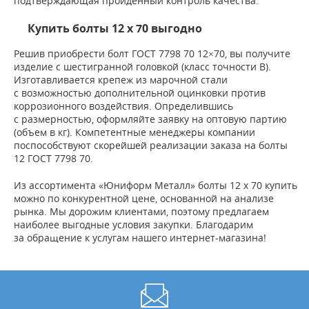
подтверждающая пройденный контроль качества.
Купить болты 12 х 70 выгодно
Решив приобрести болт ГОСТ 7798 70 12×70, вы получите
изделие с шестигранной головкой (класс точности B).
Изготавливается крепеж из марочной стали
с возможностью дополнительной оцинковки против
коррозионного воздействия. Определившись
с размерностью, оформляйте заявку на оптовую партию
(объем в кг). Компетентные менеджеры компании
поспособствуют скорейшей реализации заказа на болты
12 ГОСТ 7798 70.
Из ассортимента «Юниформ Металл» болты 12 х 70 купить
можно по конкурентной цене, основанной на анализе
рынка. Мы дорожим клиентами, поэтому предлагаем
наиболее выгодные условия закупки. Благодарим
за обращение к услугам нашего интернет-магазина!