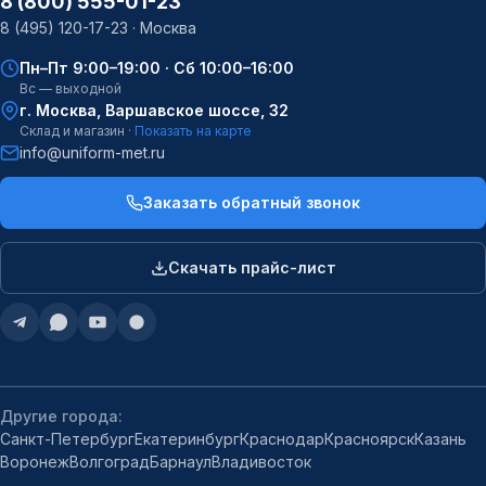
8 (800) 555-01-23
8 (495) 120-17-23 · Москва
Пн–Пт 9:00–19:00 · Сб 10:00–16:00
Вс — выходной
г. Москва, Варшавское шоссе, 32
Склад и магазин ·
Показать на карте
info@uniform-met.ru
Заказать обратный звонок
Скачать прайс-лист
Другие города:
Санкт-Петербург
Екатеринбург
Краснодар
Красноярск
Казань
Воронеж
Волгоград
Барнаул
Владивосток