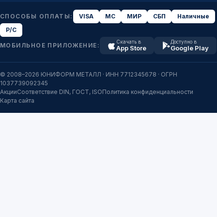
СПОСОБЫ ОПЛАТЫ:
VISA
MC
МИР
СБП
Наличные
Р/С
Скачать в
Доступно в
МОБИЛЬНОЕ ПРИЛОЖЕНИЕ:
App Store
Google Play
© 2008–2026 ЮНИФОРМ МЕТАЛЛ · ИНН 7712345678 · ОГРН
1037739092345
Акции
Соответствие DIN, ГОСТ, ISO
Политика конфиденциальности
Карта сайта