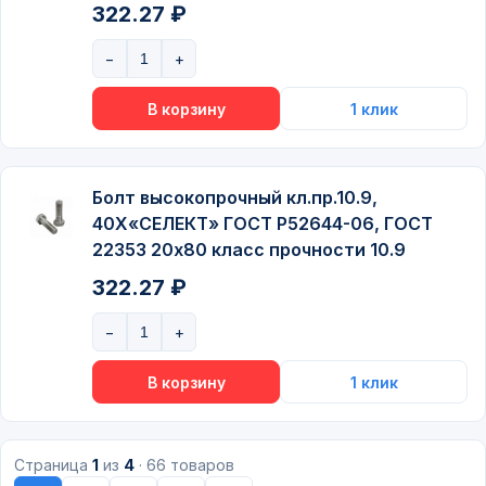
322.27 ₽
Болт высокопрочный кл.пр.10.9,
40Х«СЕЛЕКТ» ГОСТ P52644-06, ГОСТ
22353 20х80 класс прочности 10.9
322.27 ₽
Страница
1
из
4
·
66 товаров