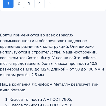
1
2
3
4
›
Болты применяются во всех отраслях
промышленности и обеспечивают надежное
крепление различных конструкций. Они широко
используются в строительстве, машиностроении,
сельском хозяйстве, быту. У нас на сайте uniform-
met.ru представлены болты класса прочности 10.9
размером от М16 до М24, длиной – от 50 до 100 мм и
с шагом резьбы 2,5 мм.
Наша компания «Юниформ Металл» реализует три
вида болтов:
Класса точности А – ГОСТ 7805;
Класса точности В – ГОСТ 7798;