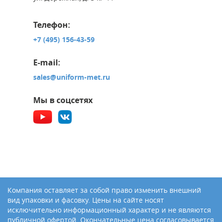
Телефон:
+7 (495) 156-43-59
E-mail:
sales@uniform-met.ru
Мы в соцсетях
Компания оставляет за собой право изменить внешний
вид упаковки и фасовку. Цены на сайте носят
исключительно информационный характер и не являются
публичной офертой. Окончательные цена согласовывается