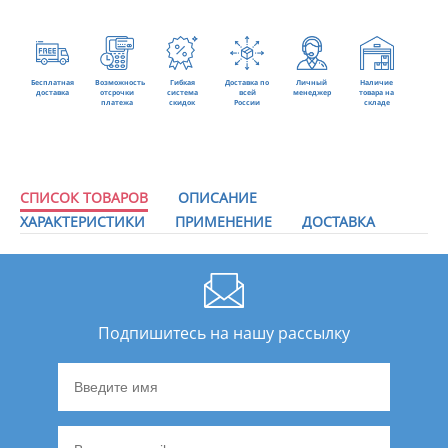
Бесплатная
Возможность
Гибкая
Доставка по
Личный
Наличие
доставка
отсрочки
система
всей
менеджер
товара на
платежа
скидок
России
складе
СПИСОК ТОВАРОВ
ОПИСАНИЕ
ХАРАКТЕРИСТИКИ
ПРИМЕНЕНИЕ
ДОСТАВКА
Подпишитесь на нашу рассылку