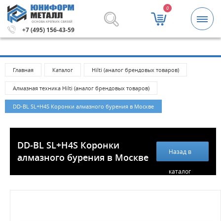
0
ОСНОВА КРЕПКИХ СВЯЗЕЙ
а 5000 рублей.
Метизы и крепежные изделия оптом. Мин
+7 (495) 156-43-59
Главная
Каталог
Hilti (аналог брендовых товаров)
Алмазная техника Hilti (аналог брендовых товаров)
DD-BL SL+H4S Коронки алмазного бурения в Москве
DD-BL SL+H4S Коронки
Назад в
алмазного бурения в Москве
каталог