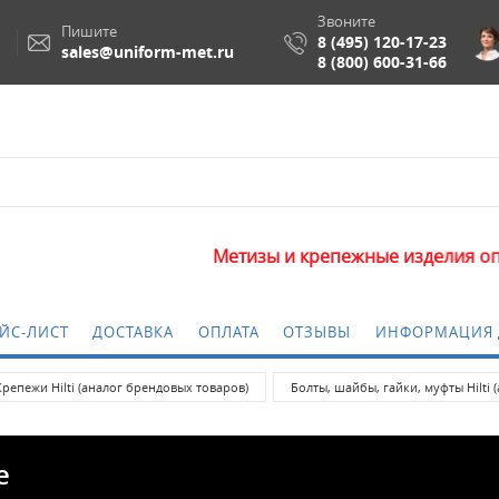
Звоните
Пишите
8 (495) 120-17-23
sales@uniform-met.ru
8 (800) 600-31-66
Метизы и крепежные изделия оптом. М
ЙС-ЛИСТ
ДОСТАВКА
ОПЛАТА
ОТЗЫВЫ
ИНФОРМАЦИЯ 
Крепежи Hilti (аналог брендовых товаров)
Болты, шайбы, гайки, муфты Hilti
е