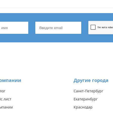
компании
Другие города
лог
Санкт-Петербург
с лист
Екатеринбург
омпании
Краснодар