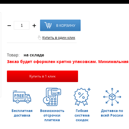
В КОРЗИНУ
Купить в один клик
Товар:
на складе
Заказ будет оформлен кратно упаковкам. Минимальная 
Купить в 1 клик
Бесплатная
Возможность
Гибкая
Доставка по
доставка
отсрочки
система
всей России
платежа
скидок