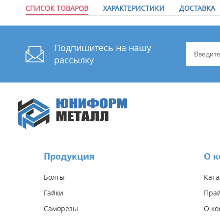
СПИСОК ТОВАРОВ
ХАРАКТЕРИСТИКИ
ДОСТАВКА
Подпишитесь на нашу
рассылку
Продукция
О 
Болты
Ката
Гайки
Прай
Саморезы
О к