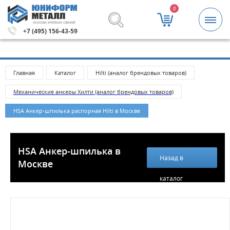
0
ОСНОВА КРЕПКИХ СВЯЗЕЙ
5000 рублей.
Метизы и крепежные изделия оптом. Мини
+7 (495) 156-43-59
Главная
Каталог
Hilti (аналог брендовых товаров)
Механические анкеры Хилти (аналог брендовых товаров)
HSA Анкер-шпилька распорная Hilti в Москве
HSA Анкер-шпилька в
Назад в
Москве
каталог