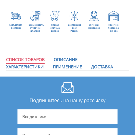
Бесплатная
Возможность
Гибкая
Доставка по
Личный
Наличие
доставка
отсрочки
система
всей
менеджер
товара на
платежа
скидок
России
складе
СПИСОК ТОВАРОВ
ОПИСАНИЕ
ХАРАКТЕРИСТИКИ
ПРИМЕНЕНИЕ
ДОСТАВКА
Подпишитесь на нашу рассылку