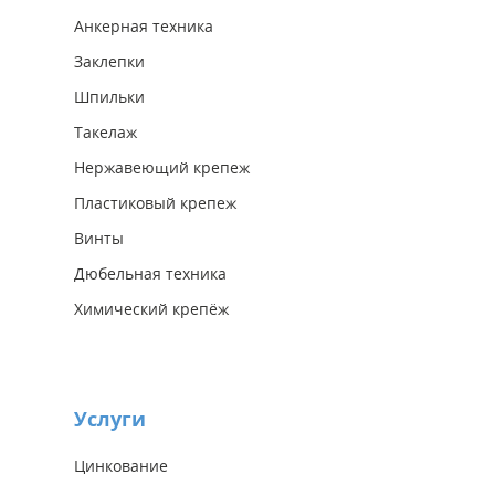
Анкерная техника
Заклепки
Шпильки
Такелаж
Нержавеющий крепеж
Пластиковый крепеж
Винты
Дюбельная техника
Химический крепёж
Услуги
Цинкование