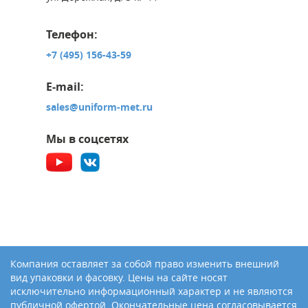
Телефон:
+7 (495) 156-43-59
E-mail:
sales@uniform-met.ru
Мы в соцсетях
Компания оставляет за собой право изменить внешний
вид упаковки и фасовку. Цены на сайте носят
исключительно информационный характер и не являются
публичной офертой. Окончательные цена согласовывается