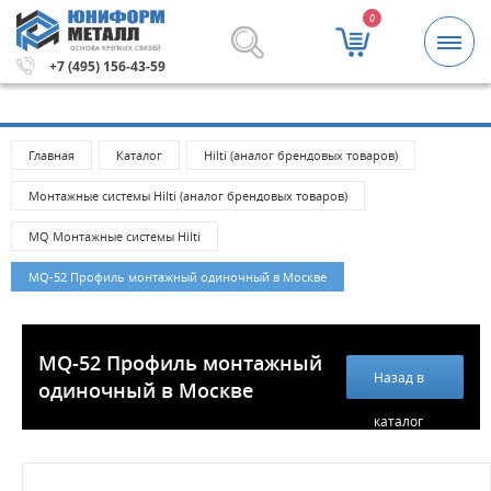
0
ОСНОВА КРЕПКИХ СВЯЗЕЙ
 5000 рублей.
Метизы и крепежные изделия оптом. Мини
+7 (495) 156-43-59
Главная
Каталог
Hilti (аналог брендовых товаров)
Монтажные системы Hilti (аналог брендовых товаров)
MQ Монтажные системы Hilti
MQ-52 Профиль монтажный одиночный в Москве
MQ-52 Профиль монтажный
Назад в
одиночный в Москве
каталог