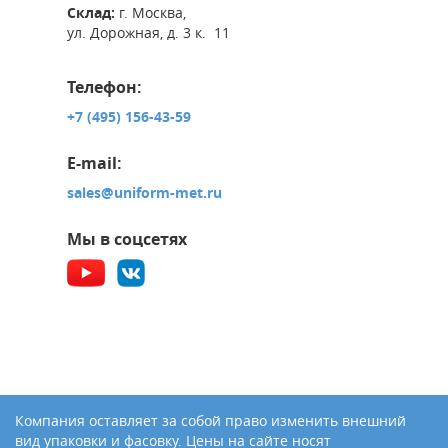
Склад:
г. Москва,
ул. Дорожная, д. 3 к. 11
Телефон:
+7 (495) 156-43-59
E-mail:
sales@uniform-met.ru
Мы в соцсетях
Компания оставляет за собой право изменить внешний
вид упаковки и фасовку. Цены на сайте носят