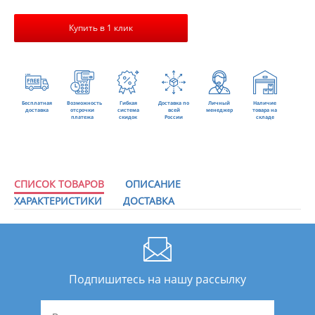
Купить в 1 клик
Бесплатная
Возможность
Гибкая
Доставка по
Личный
Наличие
доставка
отсрочки
система
всей
менеджер
товара на
платежа
скидок
России
складе
СПИСОК ТОВАРОВ
ОПИСАНИЕ
ХАРАКТЕРИСТИКИ
ДОСТАВКА
Подпишитесь на нашу рассылку