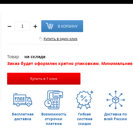
В КОРЗИНУ
Купить в один клик
Товар:
на складе
Заказ будет оформлен кратно упаковкам. Минимальная 
Купить в 1 клик
Бесплатная
Возможность
Гибкая
Доставка по
доставка
отсрочки
система
всей России
платежа
скидок