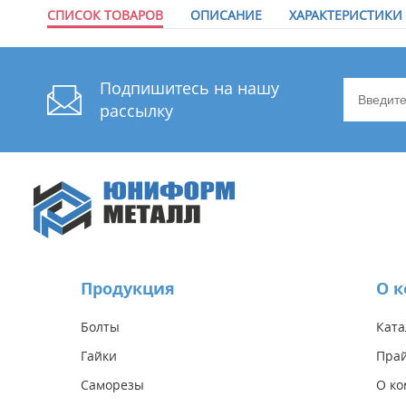
СПИСОК ТОВАРОВ
ОПИСАНИЕ
ХАРАКТЕРИСТИКИ
Подпишитесь на нашу
рассылку
Продукция
О 
Болты
Ката
Гайки
Прай
Саморезы
О к