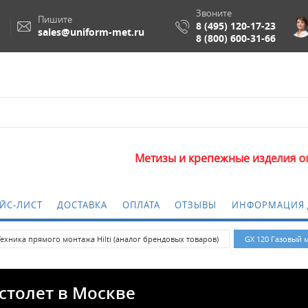
Звоните
Пишите
8 (495) 120-17-23
sales@uniform-met.ru
8 (800) 600-31-66
Метизы и крепежные изделия оптом. М
ЙС-ЛИСТ
ДОСТАВКА
ОПЛАТА
ОТЗЫВЫ
ИНФОРМАЦИЯ 
Техника прямого монтажа Hilti (аналог брендовых товаров)
GX 120 Газовый 
столет в Москве