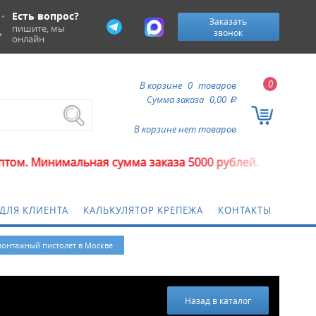
Есть вопрос?
Заказать
пишите, мы
звонок
онлайн
0
В корзине
0
товаров
Сумма заказа
0,00
a
В корзине нет товаров
инимальная сумма заказа 5000 рублей.
ДЛЯ КЛИЕНТА
КАЛЬКУЛЯТОР КРЕПЕЖА
КОНТАКТЫ
монтажный пистолет в Москве
Назад в каталог