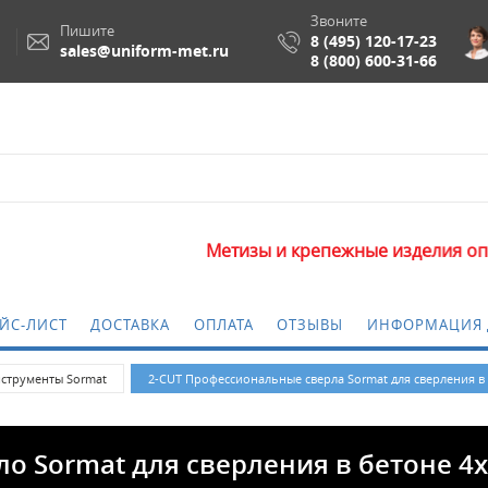
Звоните
Пишите
8 (495) 120-17-23
sales@uniform-met.ru
8 (800) 600-31-66
Метизы и крепежные изделия оптом. Минима
ЙС-ЛИСТ
ДОСТАВКА
ОПЛАТА
ОТЗЫВЫ
ИНФОРМАЦИЯ 
струменты Sormat
2-CUT Профессиональные сверла Sormat для сверления в
о Sormat для сверления в бетоне 4