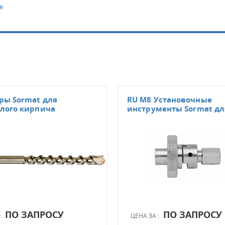
е
ры Sormat для
RU M8 Установочные
елого кирпича
инструменты Sormat дл
ПО ЗАПРОСУ
ПО ЗАПРОСУ
:
ЦЕНА ЗА :