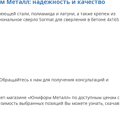
рм Металл: надежность и качество
ющей стали, полиамида и латуни, а также крепеж из
иональное сверло Sormat для сверления в бетоне 4x165
. Обращайтесь к нам для получения консультаций и
рнет-магазине «Юниформ Металл» по доступным ценам с
ю стоимость выбранных позиций Вы можете узнать, скачав