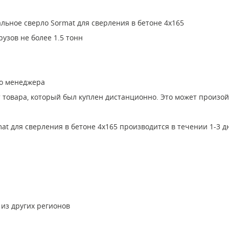
льное сверло Sormat для сверления в бетоне 4x165
узов не более 1.5 тонн
го менеджера
т товара, который был куплен дистанционно. Это может произо
t для сверления в бетоне 4x165 производится в течении 1-3 
 из других регионов