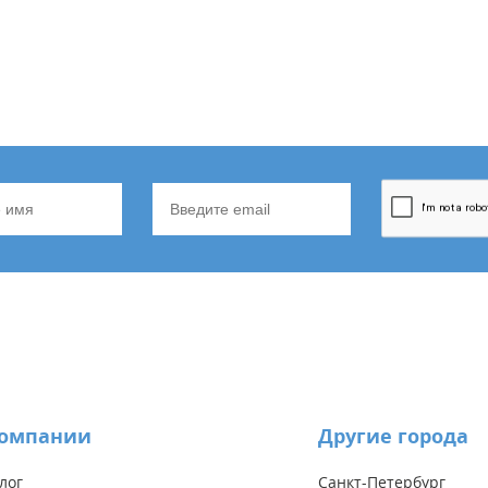
компании
Другие города
лог
Санкт-Петербург