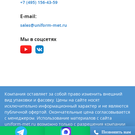
+7 (495) 156-43-59
E-mail:
sales@uniform-met.ru
Мы в соцсетях
Компания оставляет за собой право изменить внешний
вид упаковки и фасовку. Цены на сайте носят
исключительно информационный характер и не являются
публичной офертой. Окончательные цена согласовывается
с менеджером. Использование материалов с сайта
uniform-met.ru возможно только с разрешения компании
«Юниформ-Металл»
Позвонить нам