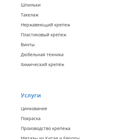
Шпильки
Такелаж
Нержавеющий крепеж
Пластиковый крепеж
Винты
Дюбельная техника
Химический крепёж
Услуги
Цинкование
Покраска
Производство крепежа
Метизы из Китая и Европы