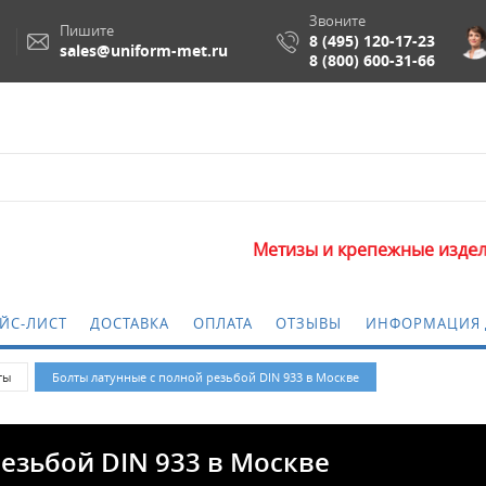
Звоните
Пишите
8 (495) 120-17-23
sales@uniform-met.ru
8 (800) 600-31-66
Метизы и крепежные изделия оптом.
ЙС-ЛИСТ
ДОСТАВКА
ОПЛАТА
ОТЗЫВЫ
ИНФОРМАЦИЯ 
ты
Болты латунные с полной резьбой DIN 933 в Москве
резьбой DIN 933 в Москве