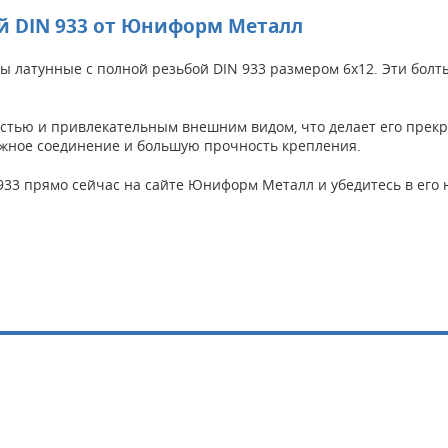
ой DIN 933 от Юниформ Металл
латунные с полной резьбой DIN 933 размером 6х12. Эти болт
остью и привлекательным внешним видом, что делает его прек
дежное соединение и большую прочность крепления.
933 прямо сейчас на сайте Юниформ Металл и убедитесь в его 