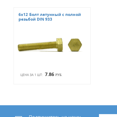
6х12 Болт латунный с полной
резьбой DIN 933
7.86
ЦЕНА ЗА 1 ШТ:
РУБ.