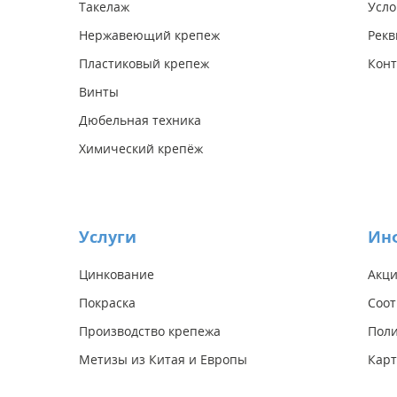
Такелаж
Усло
Нержавеющий крепеж
Рекв
Пластиковый крепеж
Конт
Винты
Дюбельная техника
Химический крепёж
Услуги
Ин
Цинкование
Акц
Покраска
Соот
Производство крепежа
Поли
Метизы из Китая и Европы
Карт