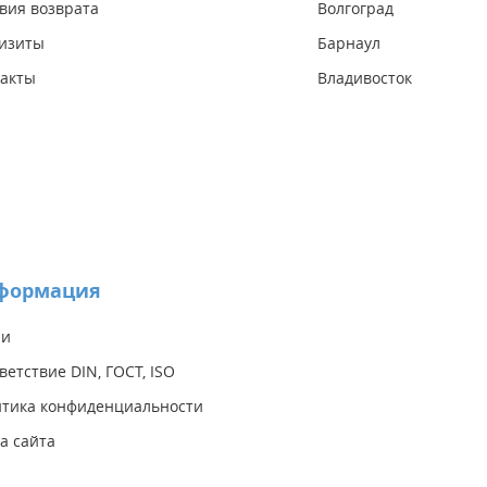
вия возврата
Волгоград
изиты
Барнаул
акты
Владивосток
формация
ии
ветствие DIN, ГОСТ, ISO
тика конфиденциальности
а сайта