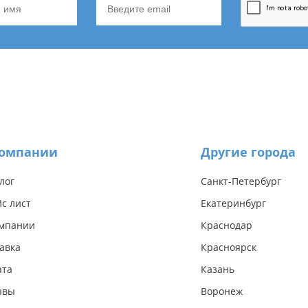
компании
Другие города
лог
Санкт-Петербург
с лист
Екатеринбург
омпании
Краснодар
авка
Красноярск
ата
Казань
ывы
Воронеж