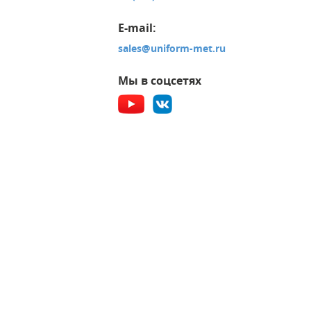
E-mail:
sales@uniform-met.ru
Мы в соцсетях