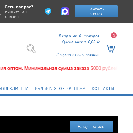
Есть вопрос?
Заказать
пишите, мы
звонок
онлайн
0
В корзине
0
товаров
Сумма заказа
0,00
a
В корзине нет товаров
 Минимальная сумма заказа 5000 рублей.
ДЛЯ КЛИЕНТА
КАЛЬКУЛЯТОР КРЕПЕЖА
КОНТАКТЫ
Назад в каталог