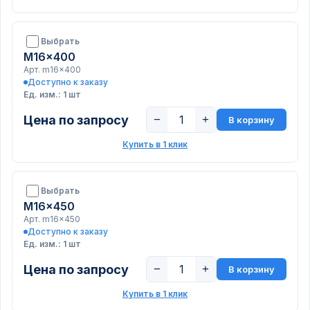
Выбрать
M16x400
Арт. m16x400
Доступно к заказу
Ед. изм.: 1 шт
Цена по запросу
−
+
В корзину
Купить в 1 клик
Выбрать
M16x450
Арт. m16x450
Доступно к заказу
Ед. изм.: 1 шт
Цена по запросу
−
+
В корзину
Купить в 1 клик