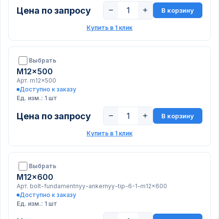
Цена по запросу
−
+
В корзину
Купить в 1 клик
Выбрать
M12x500
Арт. m12x500
Доступно к заказу
Ед. изм.: 1 шт
Цена по запросу
−
+
В корзину
Купить в 1 клик
Выбрать
M12x600
Арт. bolt-fundamentnyy-ankernyy-tip-6-1-m12x600
Доступно к заказу
Ед. изм.: 1 шт