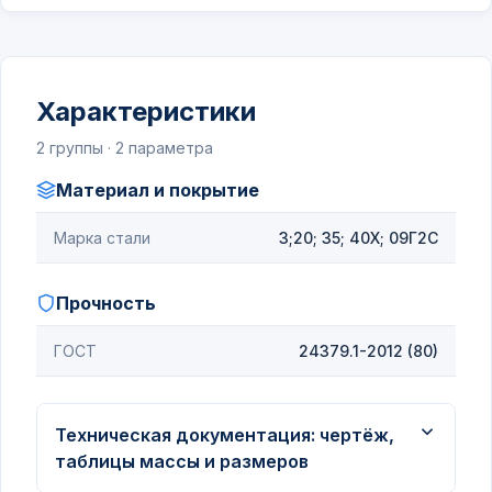
Характеристики
2 группы · 2 параметра
Материал и покрытие
Марка стали
3;20; 35; 40Х; 09Г2С
Прочность
ГОСТ
24379.1-2012 (80)
Техническая документация: чертёж,
таблицы массы и размеров