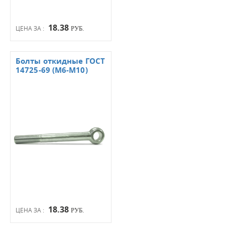
18.38
ЦЕНА ЗА :
РУБ.
Болты откидные ГОСТ
14725-69 (М6-М10)
18.38
ЦЕНА ЗА :
РУБ.