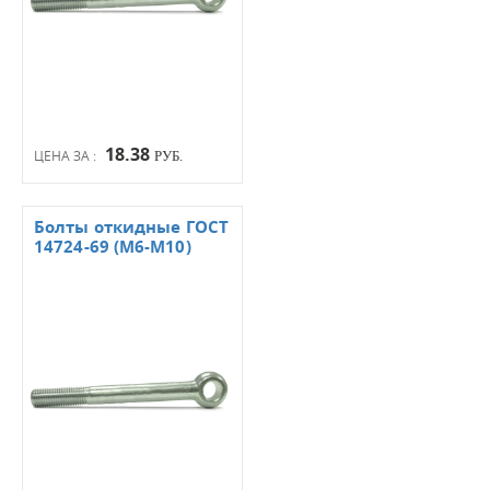
18.38
ЦЕНА ЗА :
РУБ.
Болты откидные ГОСТ
14724-69 (М6-М10)