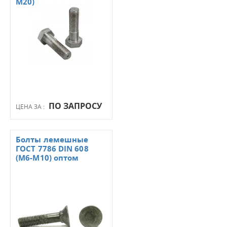
М20)
ПО ЗАПРОСУ
ЦЕНА ЗА :
Болты лемешные
ГОСТ 7786 DIN 608
(М6-М10) оптом