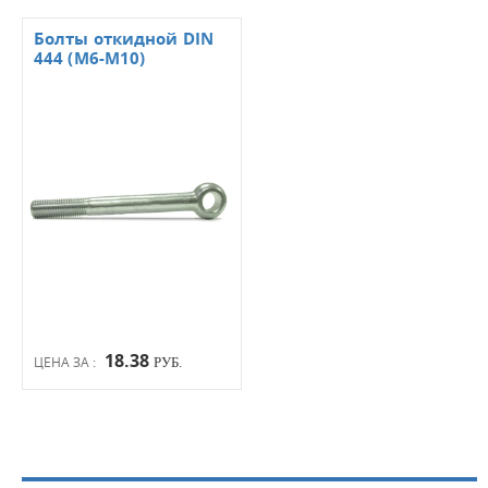
Болты откидной DIN
444 (М6-М10)
18.38
ЦЕНА ЗА :
РУБ.