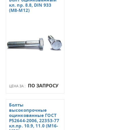
кл. пр. 8.8, DIN 933
(М8-М12)
ПО ЗАПРОСУ
ЦЕНА ЗА :
Болты
высокопрочные
оцинкованные ГОСТ
Р52644-2006, 22353-77
кл.пр. 10.9, 11.0 (М16-