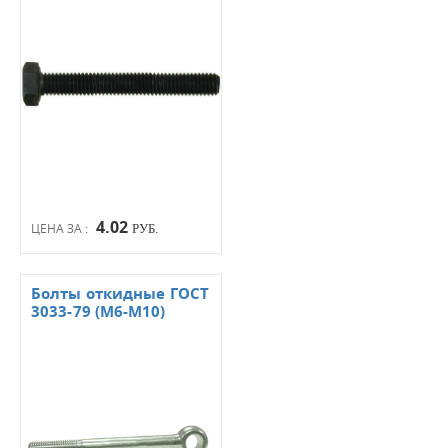
4.02
ЦЕНА ЗА :
РУБ.
Болты откидные ГОСТ
3033-79 (М6-М10)