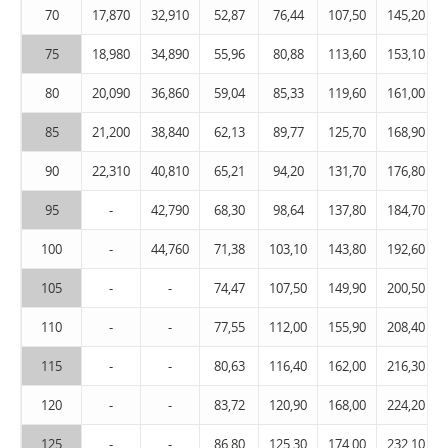
70
17,870
32,910
52,87
76,44
107,50
145,20
75
18,980
34,890
55,96
80,88
113,60
153,10
80
20,090
36,860
59,04
85,33
119,60
161,00
85
21,200
38,840
62,13
89,77
125,70
168,90
90
22,310
40,810
65,21
94,20
131,70
176,80
95
-
42,790
68,30
98,64
137,80
184,70
100
-
44,760
71,38
103,10
143,80
192,60
105
-
-
74,47
107,50
149,90
200,50
110
-
-
77,55
112,00
155,90
208,40
115
-
-
80,63
116,40
162,00
216,30
120
-
-
83,72
120,90
168,00
224,20
125
-
-
86,80
125,30
174,00
232,10