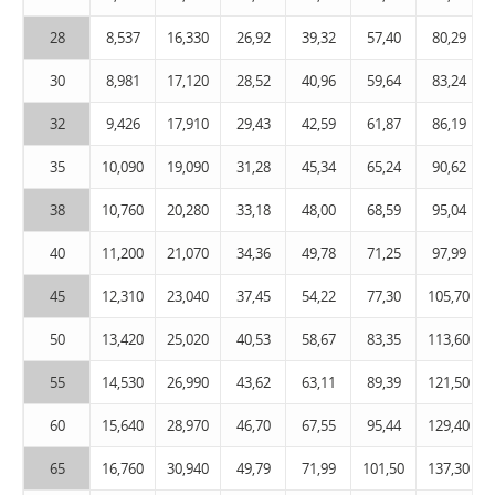
28
8,537
16,330
26,92
39,32
57,40
80,29
30
8,981
17,120
28,52
40,96
59,64
83,24
32
9,426
17,910
29,43
42,59
61,87
86,19
35
10,090
19,090
31,28
45,34
65,24
90,62
38
10,760
20,280
33,18
48,00
68,59
95,04
40
11,200
21,070
34,36
49,78
71,25
97,99
45
12,310
23,040
37,45
54,22
77,30
105,70
50
13,420
25,020
40,53
58,67
83,35
113,60
55
14,530
26,990
43,62
63,11
89,39
121,50
60
15,640
28,970
46,70
67,55
95,44
129,40
65
16,760
30,940
49,79
71,99
101,50
137,30