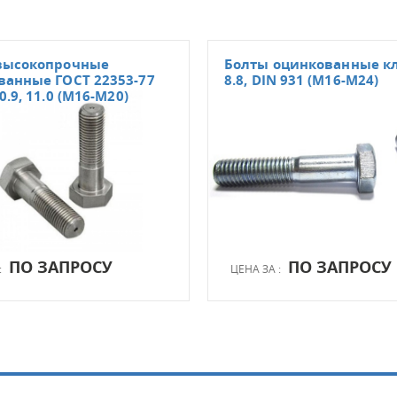
высокопрочные
Болты оцинкованные кл
ванные ГОСТ 22353-77
8.8, DIN 931 (М16-М24)
0.9, 11.0 (М16-М20)
ПО ЗАПРОСУ
ПО ЗАПРОСУ
:
ЦЕНА ЗА :