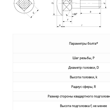
Параметры болта*
Шаг резьбы, P
Диаметр головки, D
Высота головки, k
Радиус сферы, R
Размер стороны квадартного подголовн
Высота подголовка f, не менее