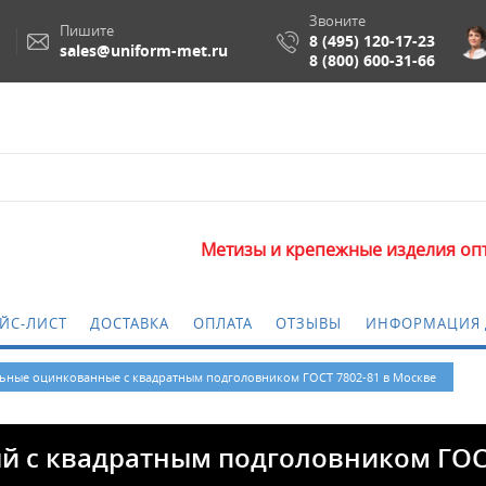
Звоните
Пишите
8 (495) 120-17-23
sales@uniform-met.ru
8 (800) 600-31-66
Метизы и крепежные изделия оптом. Минимальн
ЙС-ЛИСТ
ДОСТАВКА
ОПЛАТА
ОТЗЫВЫ
ИНФОРМАЦИЯ 
ьные оцинкованные с квадратным подголовником ГОСТ 7802-81 в Москве
 с квадратным подголовником ГОСТ