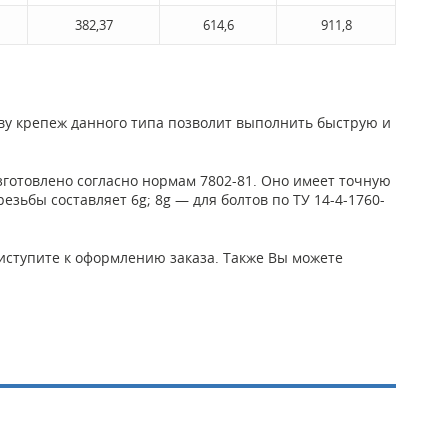
382,37
614,6
911,8
ву крепеж данного типа позволит выполнить быструю и
зготовлено согласно нормам 7802-81. Оно имеет точную
резьбы составляет 6g; 8g — для болтов по ТУ 14-4-1760-
приступите к оформлению заказа. Также Вы можете