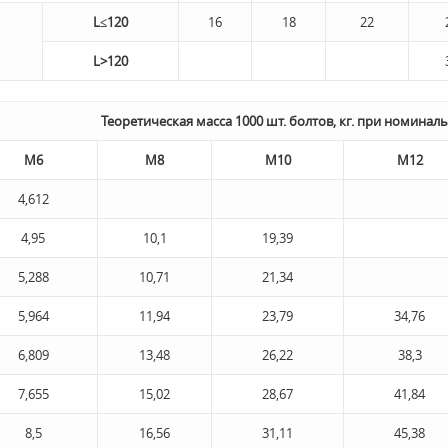
L≤120
16
18
22
L>120
Теоретическая масса 1000 шт. болтов, кг. при номина
М6
М8
М10
М12
4,612
4,95
10,1
19,39
5,288
10,71
21,34
5,964
11,94
23,79
34,76
6,809
13,48
26,22
38,3
7,655
15,02
28,67
41,84
8,5
16,56
31,11
45,38