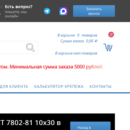
Есть вопрос?
Заказать
пишите, мы
звонок
онлайн
0
В корзине
0
товаров
Сумма заказа
0,00
a
В корзине нет товаров
ая сумма заказа 5000 рублей.
ДЛЯ КЛИЕНТА
КАЛЬКУЛЯТОР КРЕПЕЖА
КОНТАКТЫ
 7802-81 10х30 в
Назад в