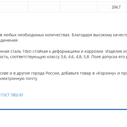
204,7
в любых необходимых количествах. Благодаря высокому качест
единения.
нная сталь 10кп стойкая к деформациям и коррозии. Изделие и
, соответствующую классу 3,6; 4,6; 4,8; 5,8. Поле допуска его 
скве и в другие города России, добавьте товар в «Корзину» и 
электронную почту.
ГОСТ 7802-81