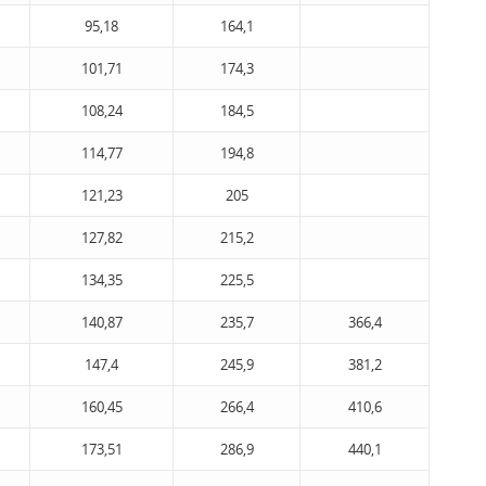
95,18
164,1
101,71
174,3
108,24
184,5
114,77
194,8
121,23
205
127,82
215,2
134,35
225,5
140,87
235,7
366,4
147,4
245,9
381,2
160,45
266,4
410,6
173,51
286,9
440,1