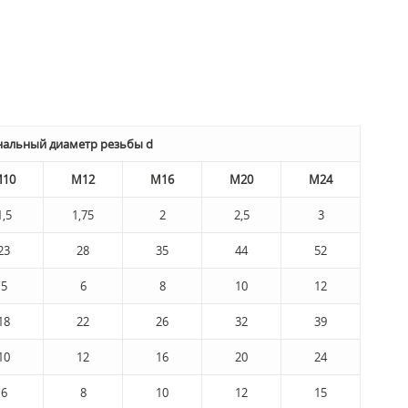
альный диаметр резьбы d
10
М12
M16
М20
М24
1,5
1,75
2
2,5
3
23
28
35
44
52
5
6
8
10
12
18
22
26
32
39
10
12
16
20
24
6
8
10
12
15