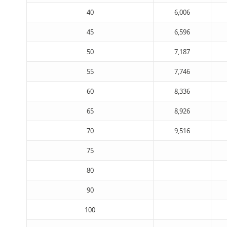
40
6,006
45
6,596
50
7,187
55
7,746
60
8,336
65
8,926
70
9,516
75
80
90
100