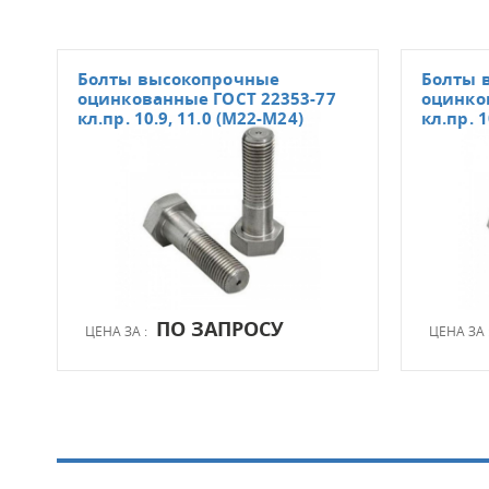
Болты высокопрочные
Болты 
оцинкованные ГОСТ 22353-77
оцинко
кл.пр. 10.9, 11.0 (М22-М24)
кл.пр. 1
ПО ЗАПРОСУ
ЦЕНА ЗА :
ЦЕНА ЗА 