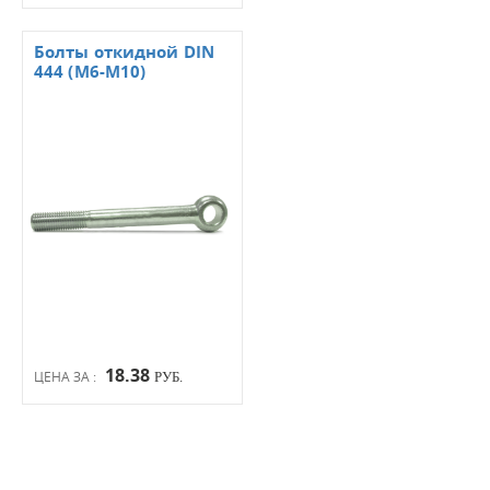
Болты откидной DIN
444 (М6-М10)
18.38
ЦЕНА ЗА :
РУБ.