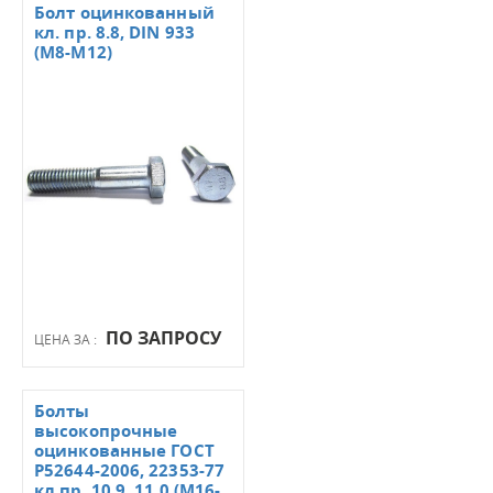
Болт оцинкованный
кл. пр. 8.8, DIN 933
(М8-М12)
ПО ЗАПРОСУ
ЦЕНА ЗА :
Болты
высокопрочные
оцинкованные ГОСТ
Р52644-2006, 22353-77
кл.пр. 10.9, 11.0 (М16-