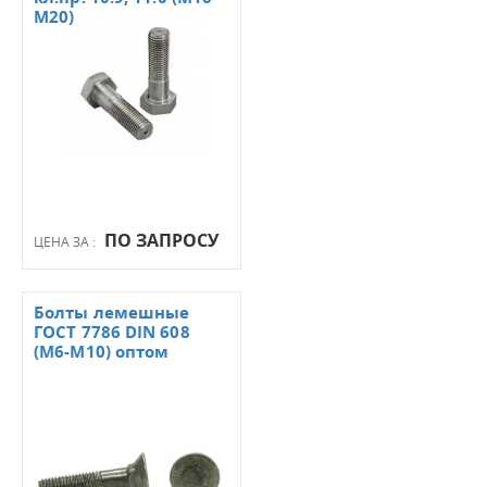
М20)
ПО ЗАПРОСУ
ЦЕНА ЗА :
Болты лемешные
ГОСТ 7786 DIN 608
(М6-М10) оптом