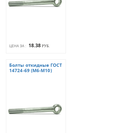
18.38
ЦЕНА ЗА :
РУБ.
Болты откидные ГОСТ
14724-69 (М6-М10)