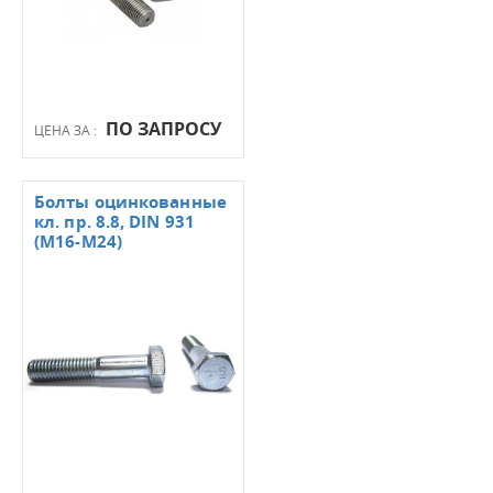
ПО ЗАПРОСУ
ЦЕНА ЗА :
Болты оцинкованные
кл. пр. 8.8, DIN 931
(М16-М24)