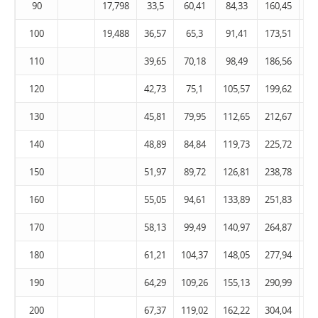
90
17,798
33,5
60,41
84,33
160,45
26
100
19,488
36,57
65,3
91,41
173,51
28
110
39,65
70,18
98,49
186,56
30
120
42,73
75,1
105,57
199,62
32
130
45,81
79,95
112,65
212,67
34
140
48,89
84,84
119,73
225,72
36
150
51,97
89,72
126,81
238,78
38
160
55,05
94,61
133,89
251,83
40
170
58,13
99,49
140,97
264,87
43
180
61,21
104,37
148,05
277,94
45
190
64,29
109,26
155,13
290,99
47
200
67,37
119,02
162,22
304,04
49