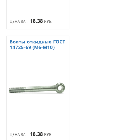
18.38
ЦЕНА ЗА :
РУБ.
Болты откидные ГОСТ
14725-69 (М6-М10)
18.38
ЦЕНА ЗА :
РУБ.