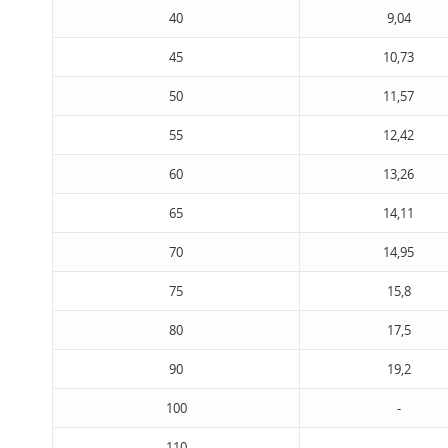
40
9,04
45
10,73
50
11,57
55
12,42
60
13,26
65
14,11
70
14,95
75
15,8
80
17,5
90
19,2
100
-
110
-