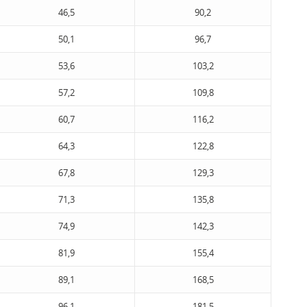
46,5
90,2
50,1
96,7
53,6
103,2
57,2
109,8
60,7
116,2
64,3
122,8
67,8
129,3
71,3
135,8
74,9
142,3
81,9
155,4
89,1
168,5
96,1
181,5