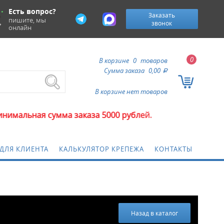
Есть вопрос?
Заказать
пишите, мы
звонок
онлайн
0
В корзине
0
товаров
Сумма заказа
0,00
a
В корзине нет товаров
сумма заказа 5000 рублей.
ДЛЯ КЛИЕНТА
КАЛЬКУЛЯТОР КРЕПЕЖА
КОНТАКТЫ
Назад в каталог