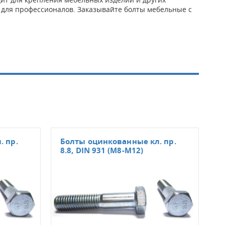
 для профессионалов. Заказывайте болты мебельные с
. пр.
Болты оцинкованные кл. пр.
Бол
8.8, DIN 931 (М8-М12)
DIN