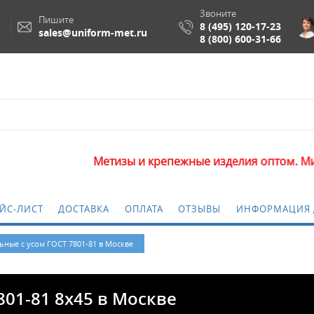
Звоните
Пишите
8 (495) 120-17-23
sales@uniform-met.ru
8 (800) 600-31-66
Метизы и крепежные изделия оптом. Минимальная 
ЙС-ЛИСТ
ДОСТАВКА
ОПЛАТА
ОТЗЫВЫ
ИНФОРМАЦИЯ 
ьные с усом ГОСТ 7801-81 в Москве
801-81 8x45 в Москве