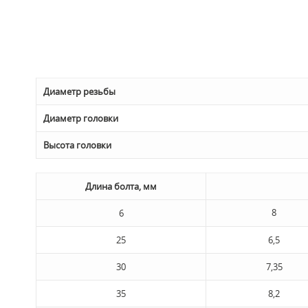
Диаметр резьбы
Диаметр головки
Высота головки
Длина болта, мм
8
6
25
6,5
30
7,35
35
8,2