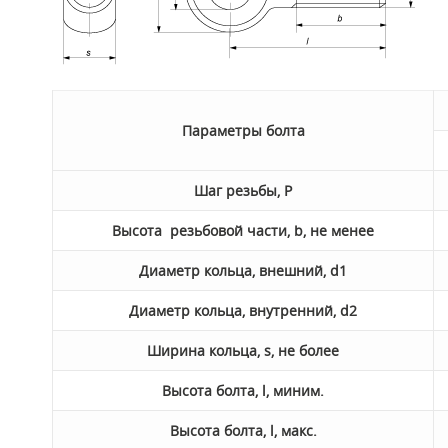
Параметры болта
Шаг резьбы, P
Высота резьбовой части, b, не менее
Диаметр кольца, внешний, d1
Диаметр кольца, внутренний, d2
Ширина кольца, s, не более
Высота болта, l, миним.
Высота болта, l, макс.