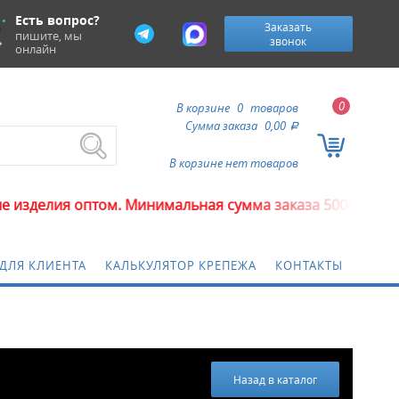
Есть вопрос?
Заказать
пишите, мы
звонок
онлайн
0
В корзине
0
товаров
Сумма заказа
0,00
a
В корзине нет товаров
 оптом. Минимальная сумма заказа 5000 рублей.
ДЛЯ КЛИЕНТА
КАЛЬКУЛЯТОР КРЕПЕЖА
КОНТАКТЫ
Назад в каталог