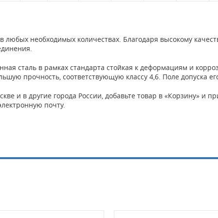
в любых необходимых количествах. Благодаря высокому качест
единения.
ная сталь в рамках стандарта стойкая к деформациям и корроз
ьшую прочность, соответствующую классу 4,6. Поле допуска его
скве и в другие города России, добавьте товар в «Корзину» и 
электронную почту.