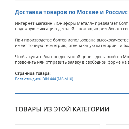
Доставка товаров по Москве и России:
Интернет-магазин «Юниформ Металл» предлагает болт 
надежную фиксацию деталей с помощью резьбового со
При производстве болтов использована высококачествен
имеет точную геометрию, отвечающую категории , и бол
Чтобы купить болт по доступной цене с доставкой по Мо
позвонить или отправить заявку в свободной форме на 
Страница товара:
Болт откидной DIN 444 (М6-М10)
ТОВАРЫ ИЗ ЭТОЙ КАТЕГОРИИ