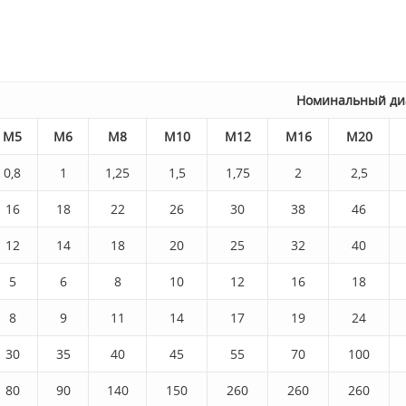
Номинальный ди
М5
М6
М8
М10
М12
М16
М20
0,8
1
1,25
1,5
1,75
2
2,5
16
18
22
26
30
38
46
12
14
18
20
25
32
40
5
6
8
10
12
16
18
8
9
11
14
17
19
24
30
35
40
45
55
70
100
80
90
140
150
260
260
260