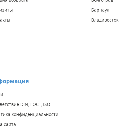
изиты
Барнаул
акты
Владивосток
формация
ии
ветствие DIN, ГОСТ, ISO
тика конфиденциальности
а сайта