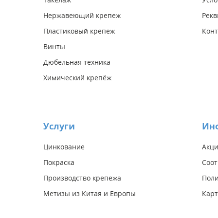
Нержавеющий крепеж
Рекв
Пластиковый крепеж
Конт
Винты
Дюбельная техника
Химический крепёж
Услуги
Ин
Цинкование
Акц
Покраска
Соот
Производство крепежа
Поли
Метизы из Китая и Европы
Карт