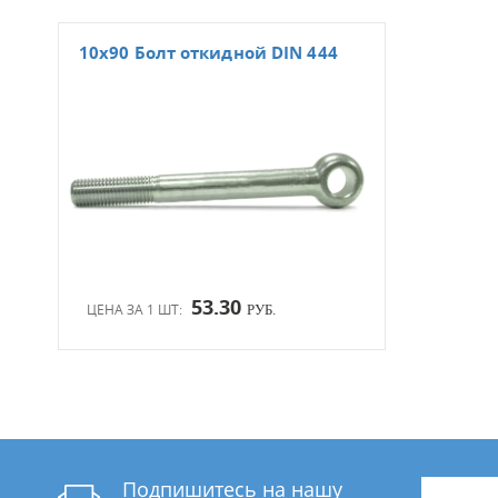
10x90 Болт откидной DIN 444
53.30
ЦЕНА ЗА 1 ШТ:
РУБ.
Подпишитесь на нашу