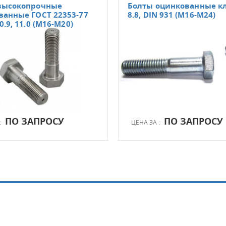
высокопрочные
Болты оцинкованные кл
ванные ГОСТ 22353-77
8.8, DIN 931 (М16-М24)
0.9, 11.0 (М16-М20)
ПО ЗАПРОСУ
ПО ЗАПРОСУ
:
ЦЕНА ЗА :