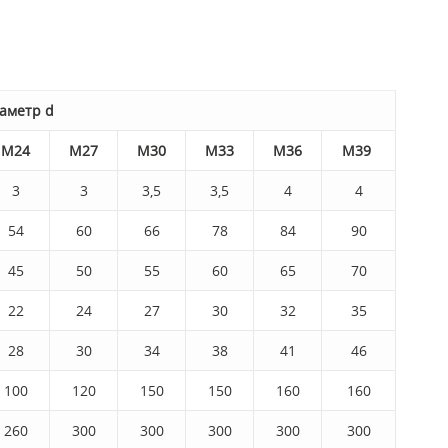
аметр d
М24
М27
М30
М33
М36
М39
3
3
3,5
3,5
4
4
54
60
66
78
84
90
45
50
55
60
65
70
22
24
27
30
32
35
28
30
34
38
41
46
100
120
150
150
160
160
260
300
300
300
300
300