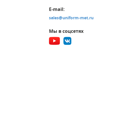
E-mail:
sales@uniform-met.ru
Мы в соцсетях