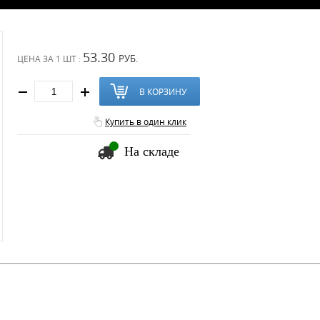
53.30
РУБ.
ЦЕНА ЗА
1 ШТ :
В КОРЗИНУ
Купить в один клик
На складе