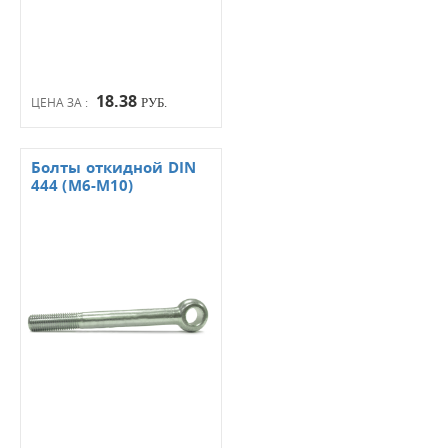
18.38
ЦЕНА ЗА :
РУБ.
Болты откидной DIN
444 (М6-М10)