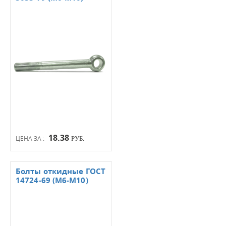
18.38
ЦЕНА ЗА :
РУБ.
Болты откидные ГОСТ
14724-69 (М6-М10)