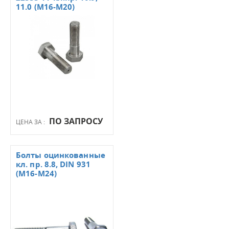
11.0 (М16-М20)
ПО ЗАПРОСУ
ЦЕНА ЗА :
Болты оцинкованные
кл. пр. 8.8, DIN 931
(М16-М24)