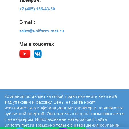
Телефон:
+7 (495) 156-43-59
E-mail:
sales@uniform-met.ru
Мы в соцсетях
Компания оставляет за собой право изменить внешний
вид упаковки и фасовку. Цены на сайте носят
исключительно информационный характер и не являются
публичной офертой. Окончательные цена согласовывается
с менеджером. Использование материалов с сайта
uniform-met.ru возможно только с разрешения компании