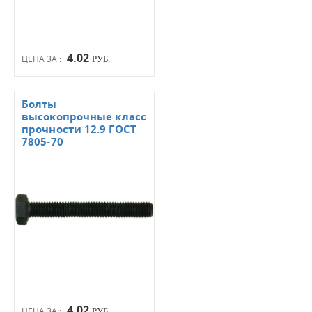
4.02
ЦЕНА ЗА :
РУБ.
Болты
высокопрочные класс
прочности 12.9 ГОСТ
7805-70
4.02
ЦЕНА ЗА :
РУБ.