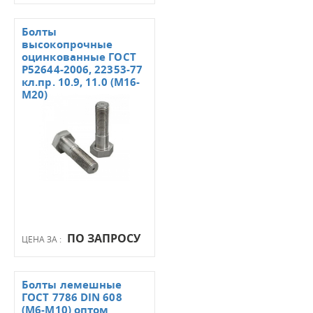
Болты
высокопрочные
оцинкованные ГОСТ
Р52644-2006, 22353-77
кл.пр. 10.9, 11.0 (М16-
М20)
ПО ЗАПРОСУ
ЦЕНА ЗА :
Болты лемешные
ГОСТ 7786 DIN 608
(М6-М10) оптом