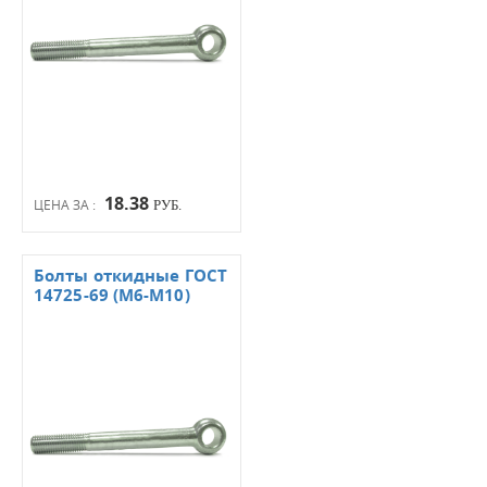
18.38
ЦЕНА ЗА :
РУБ.
Болты откидные ГОСТ
14725-69 (М6-М10)