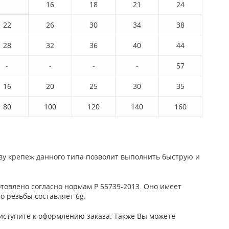
16
18
21
24
22
26
30
34
38
28
32
36
40
44
-
-
-
-
57
16
20
25
30
35
80
100
120
140
160
ву крепеж данного типа позволит выполнить быструю и
товлено согласно нормам Р 55739-2013. Оно имеет
о резьбы составляет 6g.
приступите к оформлению заказа. Также Вы можете