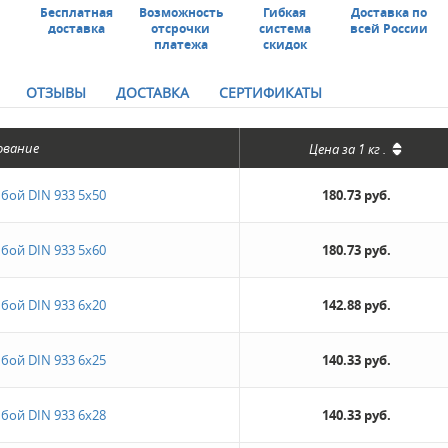
Бесплатная
Возможность
Гибкая
Доставка по
доставка
отсрочки
система
всей России
платежа
скидок
ОТЗЫВЫ
ДОСТАВКА
СЕРТИФИКАТЫ
ование
Цена за
1 кг
.
ьбой DIN 933 5х50
180.73 руб.
ьбой DIN 933 5х60
180.73 руб.
ьбой DIN 933 6х20
142.88 руб.
ьбой DIN 933 6х25
140.33 руб.
ьбой DIN 933 6х28
140.33 руб.