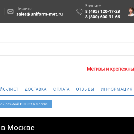
Звоните
Пишите
8 (495) 120-17-23
sales@uniform-met.ru
8 (800) 600-31-66
Метизы и крепежные издели
ЙС-ЛИСТ
ДОСТАВКА
ОПЛАТА
ОТЗЫВЫ
ИНФОРМАЦИЯ 
ной резьбой DIN 933 в Москве
 в Москве