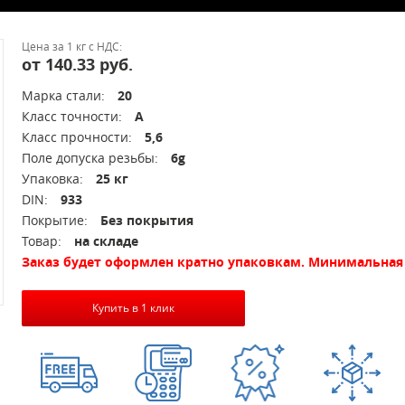
Цена за 1 кг с НДС:
от 140.33 руб.
Марка стали:
20
Класс точности:
A
Класс прочности:
5,6
Поле допуска резьбы:
6g
Упаковка:
25 кг
DIN:
933
Покрытие:
Без покрытия
Товар:
на складе
Заказ будет оформлен кратно упаковкам. Минимальная 
Купить в 1 клик