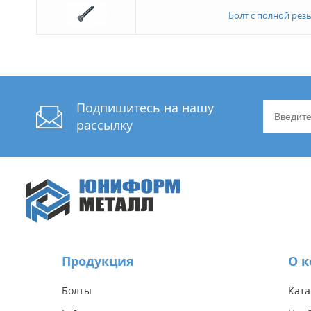
Болт с полной рез
Подпишитесь на нашу
рассылку
Продукция
О 
Болты
Ката