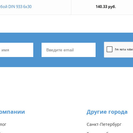
ьбой DIN 933 6х30
140.33 руб.
компании
Другие города
лог
Санкт-Петербург