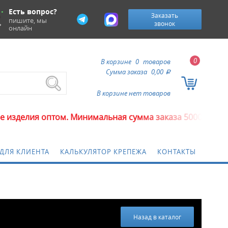
Есть вопрос?
Заказать
пишите, мы
звонок
онлайн
0
В корзине
0
товаров
Сумма заказа
0,00
a
В корзине нет товаров
я оптом. Минимальная сумма заказа 5000 рублей.
ДЛЯ КЛИЕНТА
КАЛЬКУЛЯТОР КРЕПЕЖА
КОНТАКТЫ
Назад в каталог