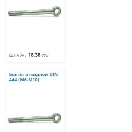
18.38
ЦЕНА ЗА :
РУБ.
Болты откидной DIN
444 (М6-М10)