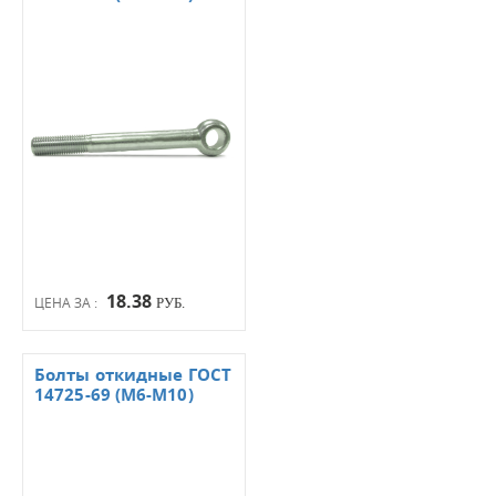
18.38
ЦЕНА ЗА :
РУБ.
Болты откидные ГОСТ
14725-69 (М6-М10)