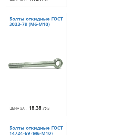
Болты откидные ГОСТ
3033-79 (М6-М10)
18.38
ЦЕНА ЗА :
РУБ.
Болты откидные ГОСТ
14724-69 (М6-М10)