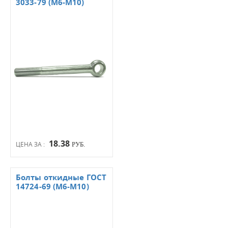
3033-79 (М6-М10)
18.38
ЦЕНА ЗА :
РУБ.
Болты откидные ГОСТ
14724-69 (М6-М10)