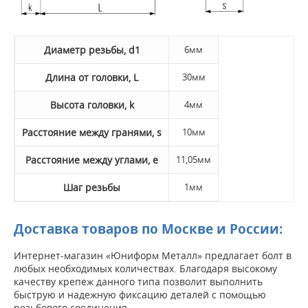
Диаметр резьбы, d1
6мм
Длина от головки, L
30мм
Высота головки, k
4мм
Расстояние между гранями, s
10мм
Расстояние между углами, e
11,05мм
Шаг резьбы
1мм
Доставка товаров по Москве и России:
Интернет-магазин «Юниформ Металл» предлагает болт в
любых необходимых количествах. Благодаря высокому
качеству крепеж данного типа позволит выполнить
быструю и надежную фиксацию деталей с помощью
резьбового соединения.