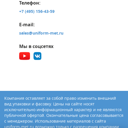
Телефон:
+7 (495) 156-43-59
E-mail:
sales@uniform-met.ru
Мы в соцсетях
Компания оставляет за собой право изменить внешний
вид упаковки и фасовку. Цены на сайте носят
исключительно информационный характер и не являются
публичной офертой. Окончательные цена согласовывается
с менеджером. Использование материалов с сайта
uniform-met.ru возможно только с разрешения компании