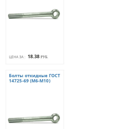
18.38
ЦЕНА ЗА :
РУБ.
Болты откидные ГОСТ
14725-69 (М6-М10)