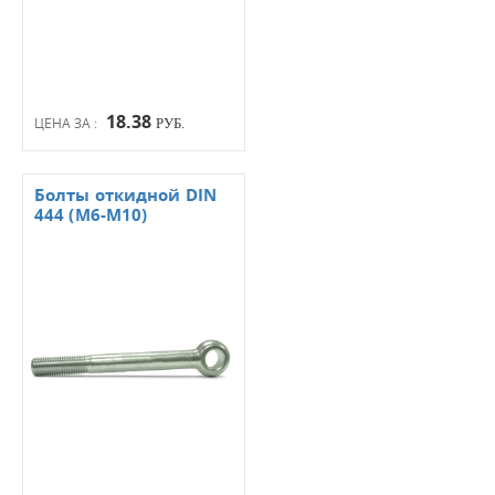
18.38
ЦЕНА ЗА :
РУБ.
Болты откидной DIN
444 (М6-М10)