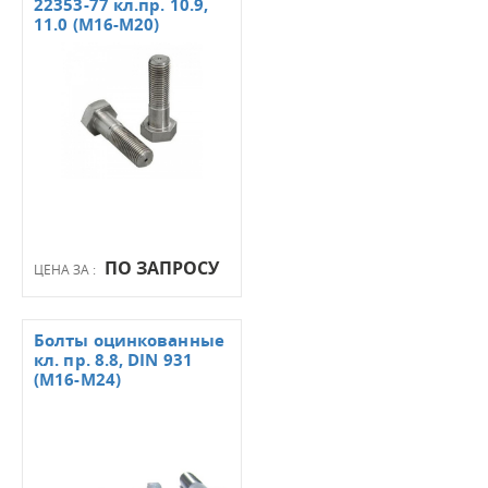
22353-77 кл.пр. 10.9,
11.0 (М16-М20)
ПО ЗАПРОСУ
ЦЕНА ЗА :
Болты оцинкованные
кл. пр. 8.8, DIN 931
(М16-М24)