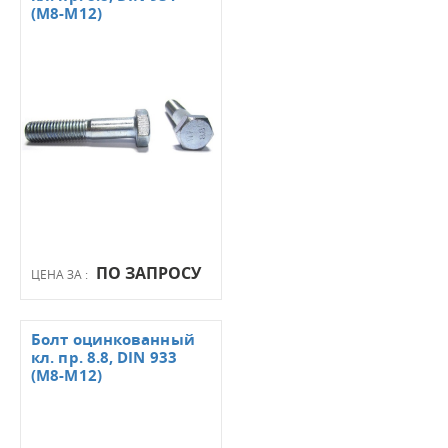
(М8-М12)
ПО ЗАПРОСУ
ЦЕНА ЗА :
Болт оцинкованный
кл. пр. 8.8, DIN 933
(М8-М12)