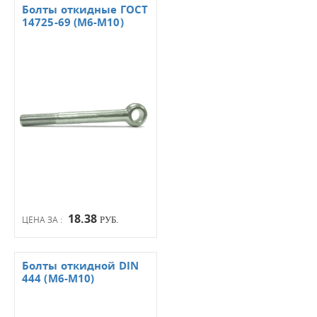
Болты откидные ГОСТ
14725-69 (М6-М10)
18.38
ЦЕНА ЗА :
РУБ.
Болты откидной DIN
444 (М6-М10)