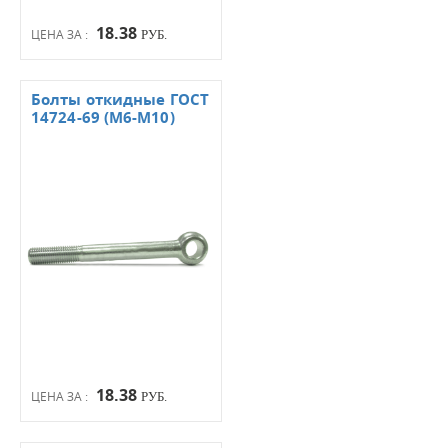
18.38
ЦЕНА ЗА :
РУБ.
Болты откидные ГОСТ
14724-69 (М6-М10)
18.38
ЦЕНА ЗА :
РУБ.