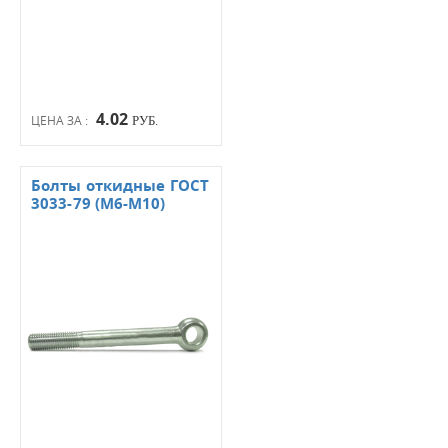
4.02
ЦЕНА ЗА :
РУБ.
Болты откидные ГОСТ
3033-79 (М6-М10)