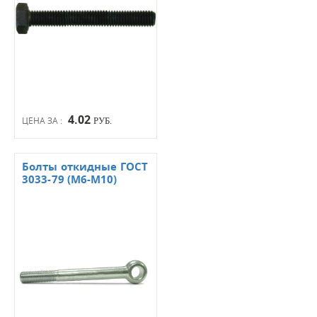
4.02
ЦЕНА ЗА :
РУБ.
Болты откидные ГОСТ
3033-79 (М6-М10)