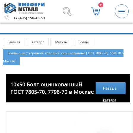
0
ОСНОВА КРЕПКИХ СВЯЗЕЙ
ей.
Метизы и крепежные изделия оптом. Минимальная с
+7 (495) 156-43-59
Главная
Каталог
Метизы
Болты
Болты с шестигранной головкой оцинкованные ГОСТ 7805-70, 7798-70 в
Москве
10x50 Болт оцинкованный
Назад в
ГОСТ 7805-70, 7798-70 в Москве
каталог