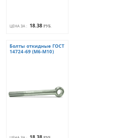
18.38
ЦЕНА ЗА :
РУБ.
Болты откидные ГОСТ
14724-69 (М6-М10)
18.38
ЦЕНА ЗА :
РУБ.