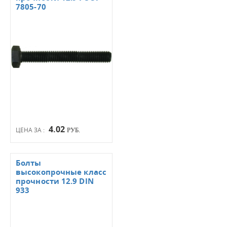
7805-70
4.02
ЦЕНА ЗА :
РУБ.
Болты
высокопрочные класс
прочности 12.9 DIN
933