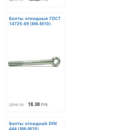
Болты откидные ГОСТ
14725-69 (М6-М10)
18.38
ЦЕНА ЗА :
РУБ.
Болты откидной DIN
444 (М6-М10)