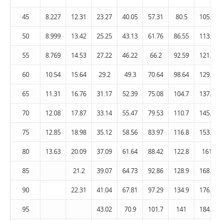
45
8.227
12.31
23.27
40.05
57.31
80.5
105.7
50
8.999
13.42
25.25
43.13
61.76
86.55
113.6
55
8.769
14.53
27.22
46.22
66.2
92.59
121.5
60
10.54
15.64
29.2
49.3
70.64
98.64
129.4
65
11.31
16.76
31.17
52.39
75.08
104.7
137.3
70
12.08
17.87
33.14
55.47
79.53
110.7
145.2
75
12.85
18.98
35.12
58.56
83.97
116.8
153.1
80
13.63
20.09
37.09
61.64
88.42
122.8
161
85
21.2
39.07
64.73
92.86
128.9
168.9
90
22.31
41.04
67.81
97.29
134.9
176.8
95
43.02
70.9
101.7
141
184.7