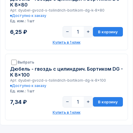
K 8x80
Арт. dyubel-gvozd-s-tsilindrich-bortikom-dg-k-8x80
Доступно к заказу
Ед. изм.: 1 шт
6,25 ₽
−
+
В корзину
Купить в 1 клик
Выбрать
Дюбель - гвоздь с цилиндрич. Бортиком DG -
K 8x100
Арт. dyubel-gvozd-s-tsilindrich-bortikom-dg-k-8x100
Доступно к заказу
Ед. изм.: 1 шт
7,34 ₽
−
+
В корзину
Купить в 1 клик