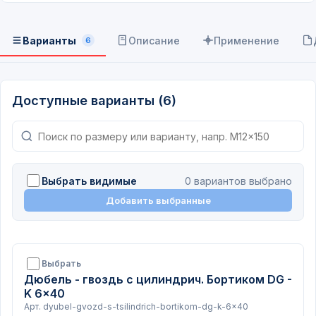
Варианты
Описание
Применение
6
Доступные варианты (6)
Выбрать видимые
0 вариантов выбрано
Добавить выбранные
Выбрать
Дюбель - гвоздь с цилиндрич. Бортиком DG -
K 6x40
Арт. dyubel-gvozd-s-tsilindrich-bortikom-dg-k-6x40