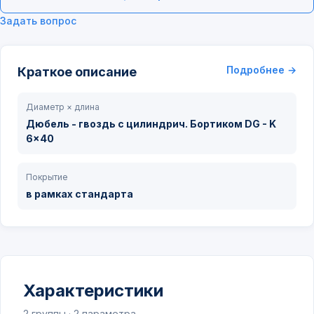
Задать вопрос
Подробнее →
Краткое описание
Диаметр × длина
Дюбель - гвоздь с цилиндрич. Бортиком DG - K
6x40
Покрытие
в рамках стандарта
Характеристики
2 группы · 2 параметра