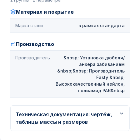
Материал и покрытие
Марка стали
в рамках стандарта
Производство
Производитель
&nbsp; Установка дюбеля/
анкера забиванием
&nbsp;&nbsp; Производитель
Fasty &nbsp;
Высококачественный нейлон,
полиамид РА6&nbsp
Техническая документация: чертёж,
таблицы массы и размеров