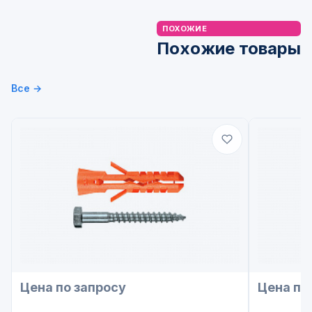
ПОХОЖИЕ
Похожие товары
Все →
Цена по запросу
Цена по