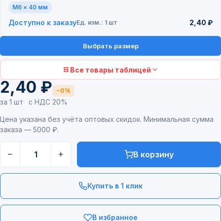
M6 × 40 мм
Доступно к заказу
2,40 ₽
Ед. изм.: 1 шт
Выбрать размер
Все товары таблицей
2,40 ₽
−0%
за 1 шт
с НДС 20%
Цена указана без учёта оптовых скидок. Минимальная сумма
заказа — 5000 ₽.
−
+
В корзину
Купить в 1 клик
В избранное