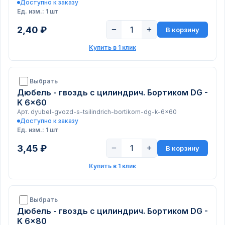
Доступно к заказу
Ед. изм.: 1 шт
2,40 ₽
−
+
В корзину
Купить в 1 клик
Выбрать
Дюбель - гвоздь с цилиндрич. Бортиком DG -
K 6x60
Арт. dyubel-gvozd-s-tsilindrich-bortikom-dg-k-6x60
Доступно к заказу
Ед. изм.: 1 шт
3,45 ₽
−
+
В корзину
Купить в 1 клик
Выбрать
Дюбель - гвоздь с цилиндрич. Бортиком DG -
K 6x80