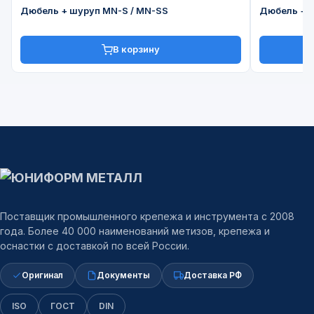
Дюбель + шуруп MN-S / MN-SS
Дюбель + ш
В корзину
Поставщик промышленного крепежа и инструмента с 2008
года. Более 40 000 наименований метизов, крепежа и
оснастки с доставкой по всей России.
Оригинал
Документы
Доставка РФ
ISO
ГОСТ
DIN