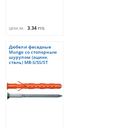
3.34
ЦЕНА ЗА :
РУБ.
Дюбели фасадные
Mungo со стопорным
шурупом (оцинк.
сталь) МВ-S/SS/ST