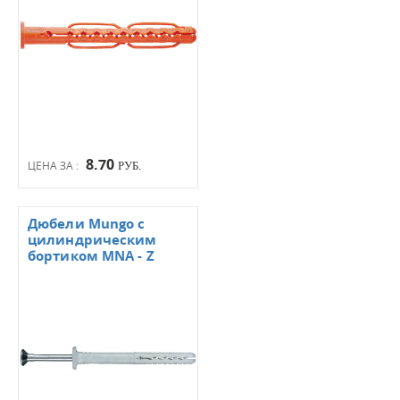
8.70
ЦЕНА ЗА :
РУБ.
Дюбели Mungo с
цилиндрическим
бортиком MNA - Z