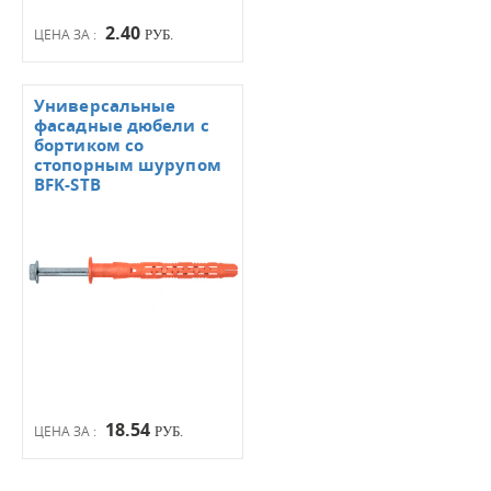
2.40
ЦЕНА ЗА :
РУБ.
Универсальные
фасадные дюбели с
бортиком со
стопорным шурупом
BFK-STB
18.54
ЦЕНА ЗА :
РУБ.