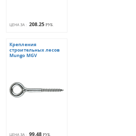
208.25
ЦЕНА ЗА :
РУБ.
Крепления
строительных лесов
Mungo MGV
99.48
ЦЕНА ЗА :
РУБ.