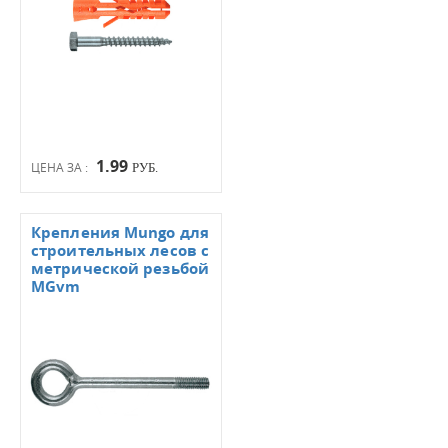
1.99
ЦЕНА ЗА :
РУБ.
Крепления Mungo для
строительных лесов с
метрической резьбой
MGvm