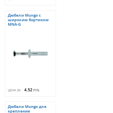
Дюбели Mungo с
широким бортиком
MNA-G
4.52
ЦЕНА ЗА :
РУБ.
Дюбели Mungo для
крепления