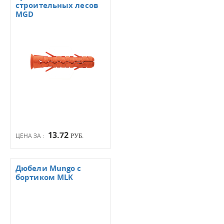
строительных лесов
MGD
13.72
ЦЕНА ЗА :
РУБ.
Дюбели Mungo с
бортиком MLK