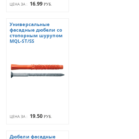
16.99
ЦЕНА ЗА :
РУБ.
Универсальные
фасадные дюбели со
стопорным шурупом
MQL-ST/SS
19.50
ЦЕНА ЗА :
РУБ.
Дюбели фасадные