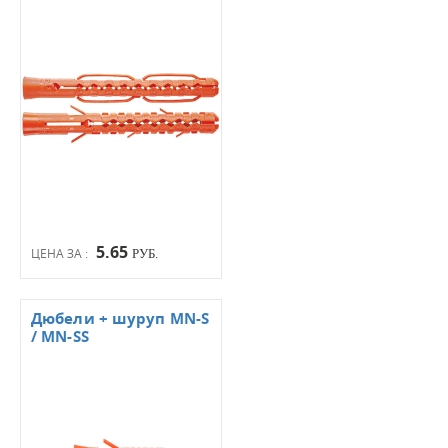
5.65
ЦЕНА ЗА :
РУБ.
Дюбели + шуруп MN-S
/ MN-SS