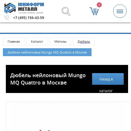
0
ОСНОВА КРЕПКИХ СВЯЗЕЙ
00 рублей.
Метизы и крепежные изделия оптом. Минимал
+7 (495) 156-43-59
Главная
Каталог
Метизы
Дюбели
Дюбели нейлоновые Mungo MQ Quattro в Москве
Дюбель нейлоновый Mungo
Назад в
MQ Quattro в Москве
каталог