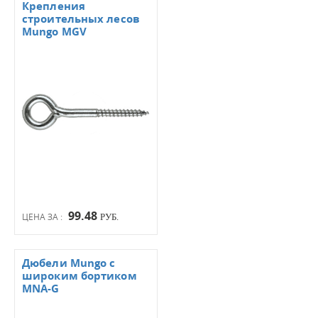
Крепления
строительных лесов
Mungo MGV
99.48
ЦЕНА ЗА :
РУБ.
Дюбели Mungo с
широким бортиком
MNA-G