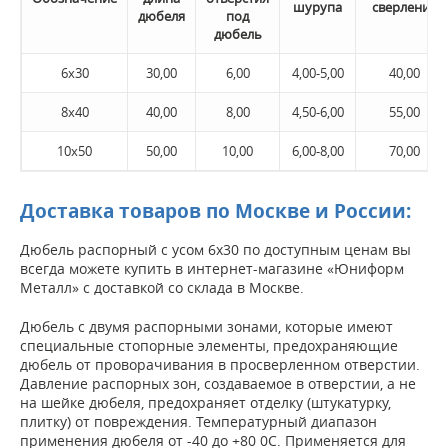
шурупа
сверления
дюбеля
под
дюбель
6x30
30,00
6,00
4,00-5,00
40,00
8x40
40,00
8,00
4,50-6,00
55,00
10x50
50,00
10,00
6,00-8,00
70,00
Доставка товаров по Москве и России:
Дюбель распорный с усом 6х30 по доступным ценам вы
всегда можете купить в интернет-магазине «Юниформ
Металл» с доставкой со склада в Москве.
Дюбель с двумя распорными зонами, которые имеют
специальные стопорные элементы, предохраняющие
дюбель от проворачивания в просверленном отверстии.
Давление распорных зон, создаваемое в отверстии, а не
на шейке дюбеля, предохраняет отделку (штукатурку,
плитку) от повреждения. Температурный диапазон
применения дюбеля от -40 до +80 0С. Применяется для