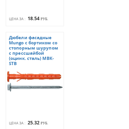
18.54
ЦЕНА ЗА :
РУБ.
Дюбели фасадные
Mungo с бортиком со
стопорным шурупом
с прессшайбой
(оцинк. сталь) МВК-
STB
25.32
ЦЕНА ЗА :
РУБ.