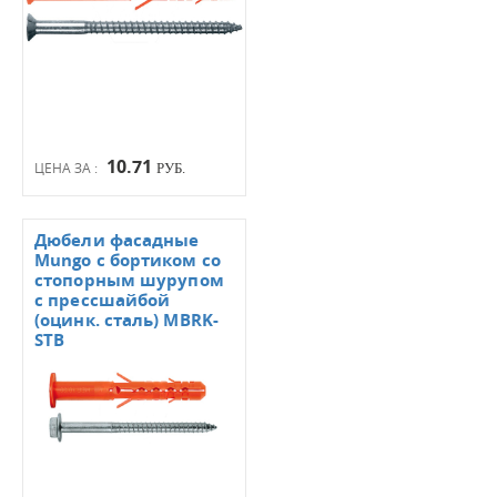
10.71
ЦЕНА ЗА :
РУБ.
Дюбели фасадные
Mungo с бортиком со
стопорным шурупом
с прессшайбой
(оцинк. сталь) MBRK-
STB