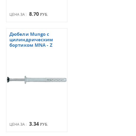
8.70
ЦЕНА ЗА :
РУБ.
Дюбели Mungo с
цилиндрическим
бортиком MNA - Z
3.34
ЦЕНА ЗА :
РУБ.