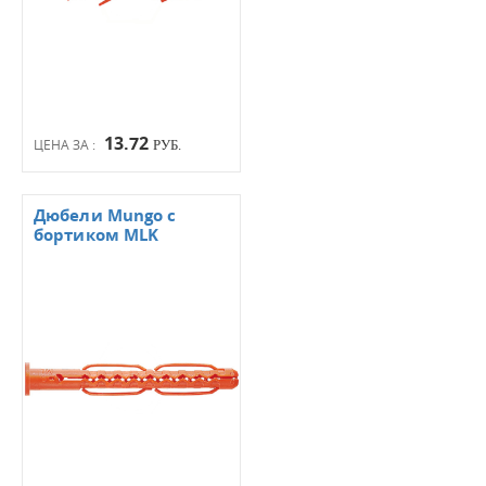
13.72
ЦЕНА ЗА :
РУБ.
Дюбели Mungo с
бортиком MLK