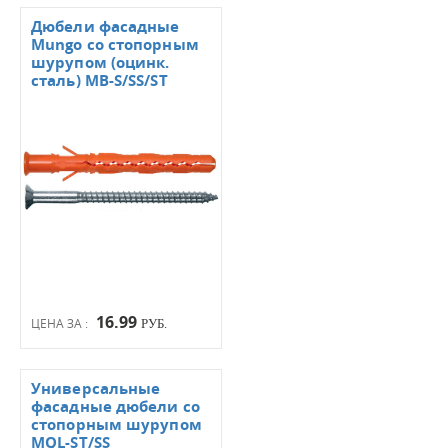
Дюбели фасадные
Mungo со стопорным
шурупом (оцинк.
сталь) МВ-S/SS/ST
16.99
ЦЕНА ЗА :
РУБ.
Универсальные
фасадные дюбели со
стопорным шурупом
MQL-ST/SS