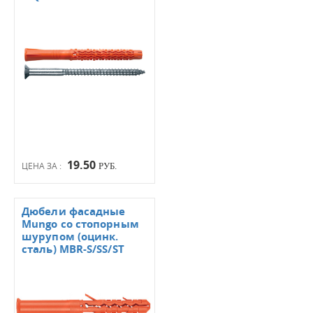
19.50
ЦЕНА ЗА :
РУБ.
Дюбели фасадные
Mungo со стопорным
шурупом (оцинк.
сталь) MBR-S/SS/ST