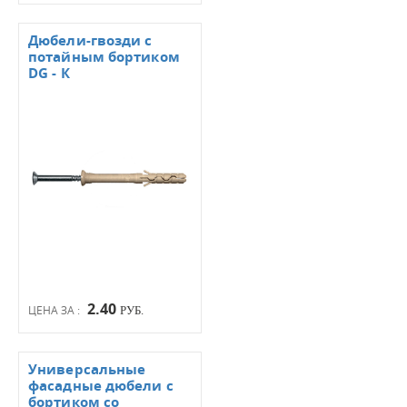
Дюбели-гвозди с
потайным бортиком
DG - К
2.40
ЦЕНА ЗА :
РУБ.
Универсальные
фасадные дюбели с
бортиком со