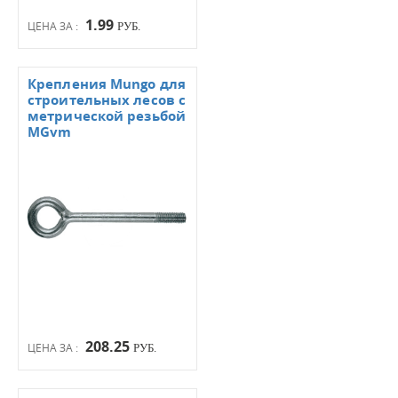
1.99
ЦЕНА ЗА :
РУБ.
Крепления Mungo для
строительных лесов с
метрической резьбой
MGvm
208.25
ЦЕНА ЗА :
РУБ.