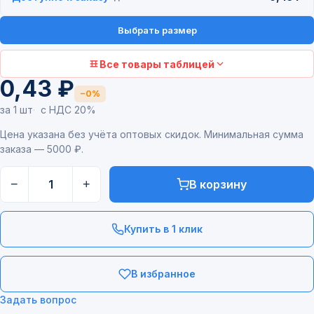
Выбрать размер
Все товары таблицей
0,43 ₽
−0%
за 1 шт
с НДС 20%
Цена указана без учёта оптовых скидок. Минимальная сумма
заказа — 5000 ₽.
−
+
В корзину
Купить в 1 клик
В избранное
Задать вопрос