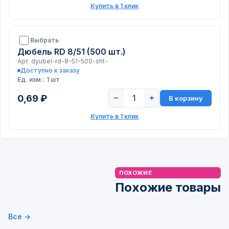
Купить в 1 клик
Выбрать
Дюбель RD 8/51 (500 шт.)
Арт. dyubel-rd-8-51-500-sht-
Доступно к заказу
Ед. изм.: 1 шт
0,69 ₽
−
+
В корзину
Купить в 1 клик
ПОХОЖИЕ
Похожие товары
Все →