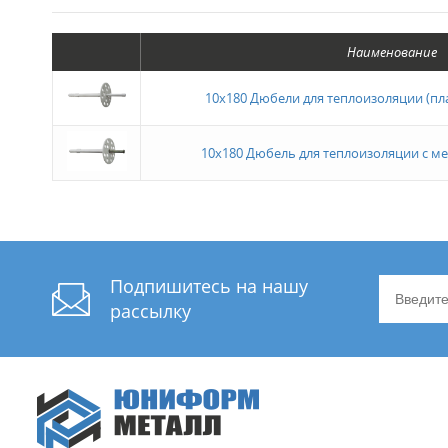
Наименование
10х180 Дюбели для теплоизоляции (пл
10х180 Дюбель для теплоизоляции с м
Подпишитесь на нашу
рассылку