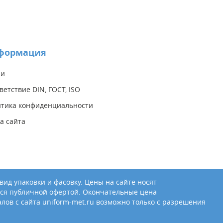
формация
ии
ветствие DIN, ГОСТ, ISO
тика конфиденциальности
а сайта
ид упаковки и фасовку. Цены на сайте носят
ся публичной офертой. Окончательные цена
лов с сайта uniform-met.ru возможно только с разрешения