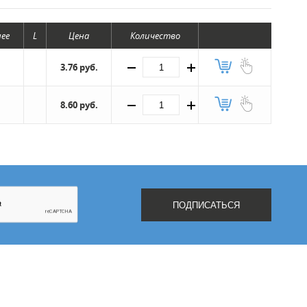
нее
L
Цена
Количество
3.76 руб.
8.60 руб.