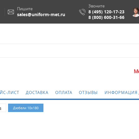
Звоните
Пишите
8 (495) 120-17-23
sales@uniform-met.ru
8 (800) 600-31-66
Метизы 
ЙС-ЛИСТ
ДОСТАВКА
ОПЛАТА
ОТЗЫВЫ
ИНФОРМАЦИЯ 
а
Дюбели 10х180