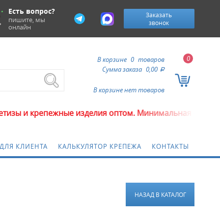
Есть вопрос?
Заказать
пишите, мы
звонок
онлайн
0
В корзине
0
товаров
Сумма заказа
0,00
a
В корзине нет товаров
и крепежные изделия оптом. Минимальная сумма заказ
ДЛЯ КЛИЕНТА
КАЛЬКУЛЯТОР КРЕПЕЖА
КОНТАКТЫ
НАЗАД В КАТАЛОГ