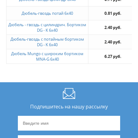
Дюбель-гвоздь потай 6х40
0.81 руб.
Дюбель - гвоздь с цилиндрич. Бортиком
2.40 руб.
DG - K 6x40
Дюбель-гвоздь с потайным бортиком
2.40 руб.
DG - K 6x40
Дюбель Mungo с широким бортиком
6.27 руб.
MNA-G 6x40
Подпишитесь на нашу рассылку