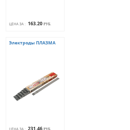
163.20
ЦЕНА ЗА :
РУБ.
Электроды ПЛАЗМА
231.46
ЦЕНА ЗА :
РУБ.