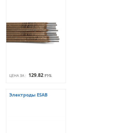
129.82
ЦЕНА ЗА :
РУБ.
Электроды ESAB