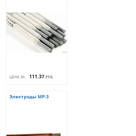
111.37
ЦЕНА ЗА :
РУБ.
Электроды МР-3