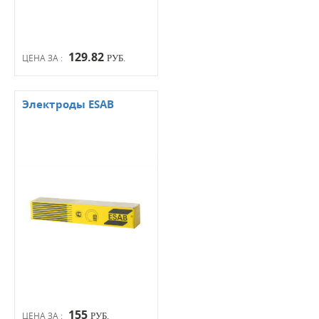
129.82
ЦЕНА ЗА :
РУБ.
Электроды ESAB
155
ЦЕНА ЗА :
РУБ.