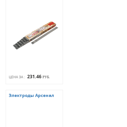
231.46
ЦЕНА ЗА :
РУБ.
Электроды Арсенал