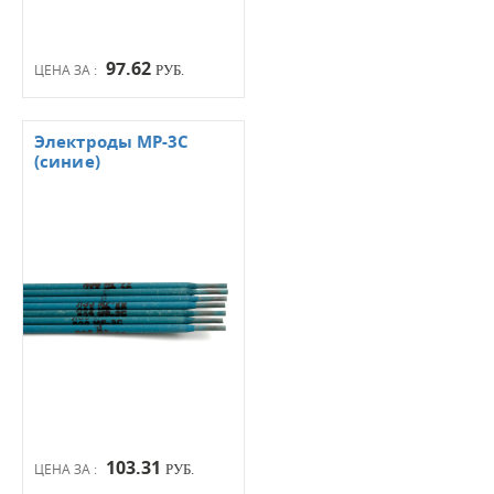
97.62
ЦЕНА ЗА :
РУБ.
Электроды МР-3С
(синие)
103.31
ЦЕНА ЗА :
РУБ.