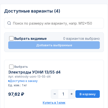
Доступные варианты (4)
Выбрать видимые
0 вариантов выбрано
Добавить выбранные
Выбрать
Электроды УОНИ 13/55 d4
Арт. elektrody-uoni-13-55-d4
Доступно к заказу
Ед. изм.: 1 кг
97,62 ₽
−
+
В корзину
Купить в 1 клик