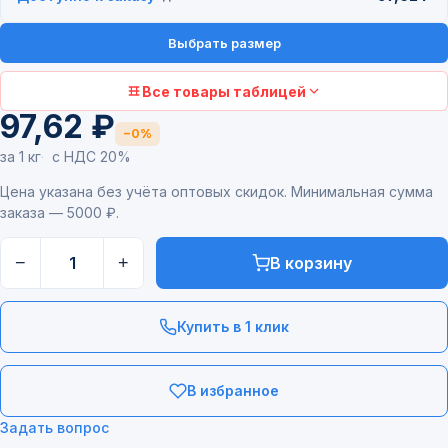
Выбрать размер
Все товары таблицей
97,62 ₽
−0%
за 1 кг
с НДС 20%
Цена указана без учёта оптовых скидок. Минимальная сумма
заказа — 5000 ₽.
−
+
В корзину
Купить в 1 клик
В избранное
Задать вопрос