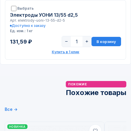
Выбрать
Электроды УОНИ 13/55 d2,5
Арт. elektrody-uoni-13-55-d2-5
Доступно к заказу
Ед. изм.: 1 кг
131,59 ₽
−
+
В корзину
Купить в 1 клик
ПОХОЖИЕ
Похожие товары
Все →
НОВИНКА