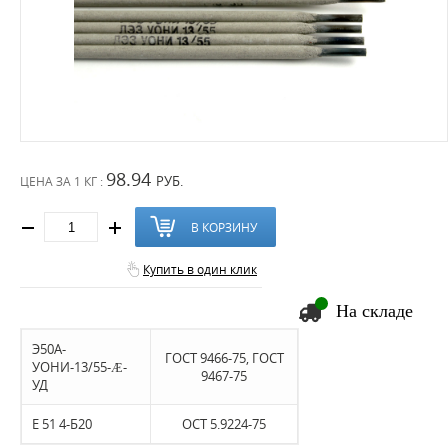
98.94
РУБ.
ЦЕНА ЗА
1 КГ :
В КОРЗИНУ
Купить в один клик
На складе
Э50А-
ГОСТ 9466-75, ГОСТ
УОНИ-13/55-Æ-
9467-75
УД
Е 51 4-Б20
ОСТ 5.9224-75