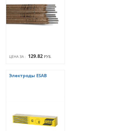
129.82
ЦЕНА ЗА :
РУБ.
Электроды ESAB