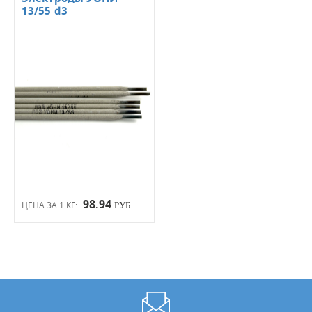
13/55 d3
98.94
ЦЕНА ЗА 1 КГ:
РУБ.