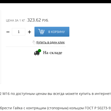
323.62
РУБ.
ЦЕНА ЗА
1 КГ :
В КОРЗИНУ
Купить в один клик
На складе
2 М16 по доступным ценам вы всегда можете купить в интернет
рести Гайка с контрящим (стопорным) кольцом ГОСТ Р 50273