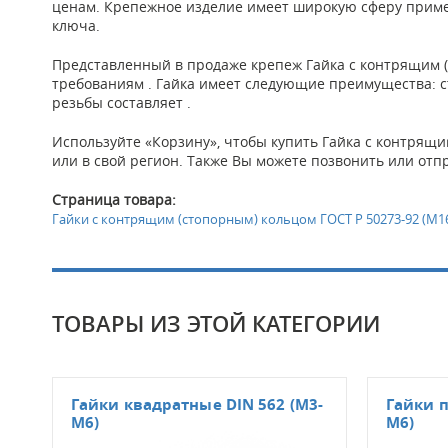
ценам. Крепежное изделие имеет широкую сферу приме
ключа.
Представленный в продаже крепеж Гайка с контрящим (с
требованиям . Гайка имеет следующие преимущества: ст
резьбы составляет .
Используйте «Корзину», чтобы купить Гайка с контрящи
или в свой регион. Также Вы можете позвонить или отп
Страница товара:
Гайки с контрящим (стопорным) кольцом ГОСТ Р 50273-92 (М1
ТОВАРЫ ИЗ ЭТОЙ КАТЕГОРИИ
Гайки квадратные DIN 562 (М3-
Гайки п
М6)
М6)