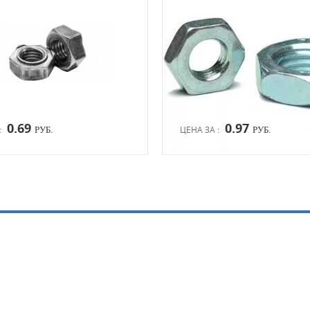
0.69
0.97
:
ЦЕНА ЗА :
РУБ.
РУБ.