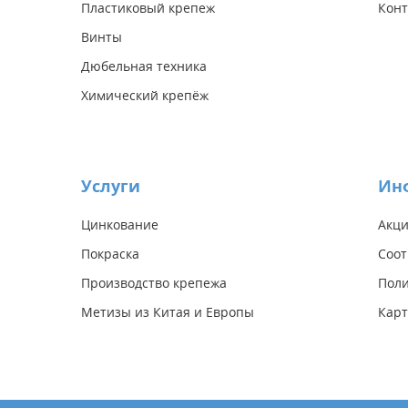
Пластиковый крепеж
Конт
Винты
Дюбельная техника
Химический крепёж
Услуги
Ин
Цинкование
Акц
Покраска
Соот
Производство крепежа
Поли
Метизы из Китая и Европы
Карт