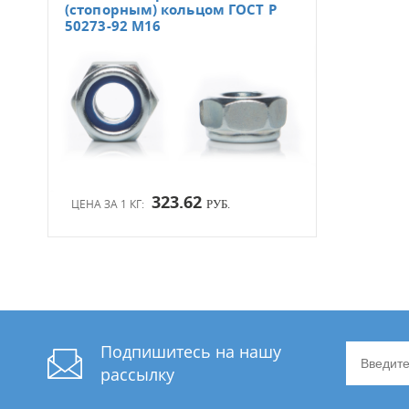
(стопорным) кольцом ГОСТ Р
50273-92 М16
323.62
ЦЕНА ЗА 1 КГ:
РУБ.
Подпишитесь на нашу
рассылку