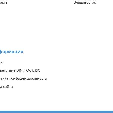
акты
Владивосток
формация
ии
ветствие DIN, ГОСТ, ISO
тика конфиденциальности
а сайта