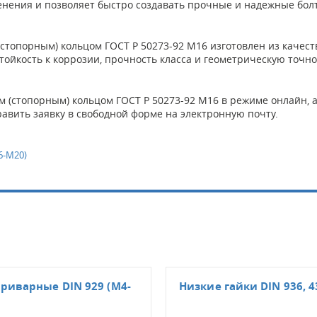
нения и позволяет быстро создавать прочные и надежные бол
топорным) кольцом ГОСТ Р 50273-92 М16 изготовлен из качест
ойкость к коррозии, прочность класса и геометрическую точно
м (стопорным) кольцом ГОСТ Р 50273-92 М16 в режиме онлайн, а
равить заявку в свободной форме на электронную почту.
6-М20)
риварные DIN 929 (М4-
Низкие гайки DIN 936, 4