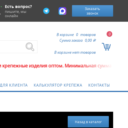
Есть вопрос?
Заказать
пишите, мы
звонок
онлайн
0
В корзине
0
товаров
Сумма заказа
0,00
a
В корзине нет товаров
ные изделия оптом. Минимальная сумма заказа 5000 р
ДЛЯ КЛИЕНТА
КАЛЬКУЛЯТОР КРЕПЕЖА
КОНТАКТЫ
Назад в каталог