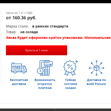
Цена за 1 кг с НДС:
от 160.36 руб.
Марка стали:
в рамках стандарта
Товар:
на складе
Заказ будет оформлен кратно упаковкам. Минимальная 
Купить в 1 клик
Бесплатная
Возможность
Гибкая
Доставка по
доставка
отсрочки
система
всей России
платежа
скидок