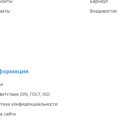
изиты
Барнаул
акты
Владивосток
формация
ии
ветствие DIN, ГОСТ, ISO
тика конфиденциальности
а сайта