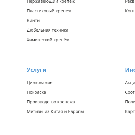
Нержавеющий крепеж
Рекв
Пластиковый крепеж
Конт
Винты
Дюбельная техника
Химический крепёж
Услуги
Ин
Цинкование
Акц
Покраска
Соот
Производство крепежа
Поли
Метизы из Китая и Европы
Карт