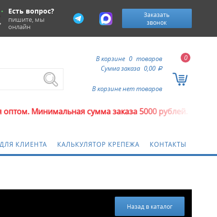
Есть вопрос?
Заказать
пишите, мы
звонок
онлайн
0
В корзине
0
товаров
Сумма заказа
0,00
a
В корзине нет товаров
. Минимальная сумма заказа 5000 рублей.
ДЛЯ КЛИЕНТА
КАЛЬКУЛЯТОР КРЕПЕЖА
КОНТАКТЫ
Назад в каталог