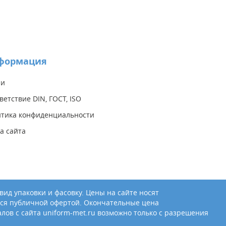
формация
ии
ветствие DIN, ГОСТ, ISO
тика конфиденциальности
а сайта
ид упаковки и фасовку. Цены на сайте носят
ся публичной офертой. Окончательные цена
лов с сайта uniform-met.ru возможно только с разрешения