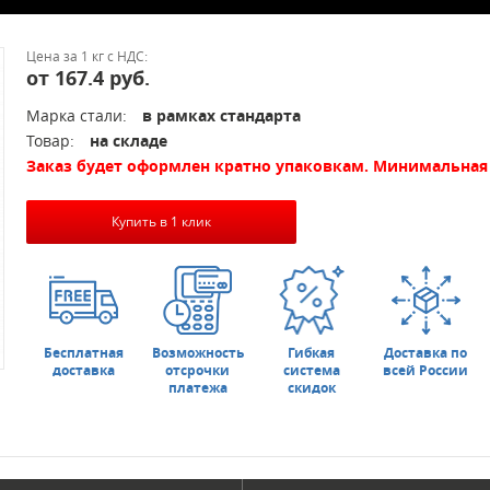
Цена за 1 кг с НДС:
от 167.4 руб.
Марка стали:
в рамках стандарта
Товар:
на складе
Заказ будет оформлен кратно упаковкам. Минимальная 
Купить в 1 клик
Бесплатная
Возможность
Гибкая
Доставка по
доставка
отсрочки
система
всей России
платежа
скидок