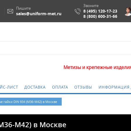
Звоните
Пишите
8 (495) 120-17-23
sales@uniform-met.ru
8 (800) 600-31-66
Метизы и крепежные изделия оптом
ЙС-ЛИСТ
ДОСТАВКА
ОПЛАТА
ОТЗЫВЫ
ИНФОРМАЦИЯ 
 гайки DIN 934 (М36-М42) в Москве
М36-М42) в Москве