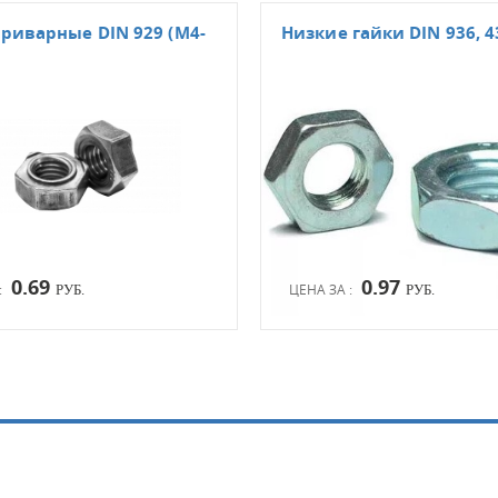
риварные DIN 929 (М4-
Низкие гайки DIN 936, 4
0.69
0.97
:
ЦЕНА ЗА :
РУБ.
РУБ.