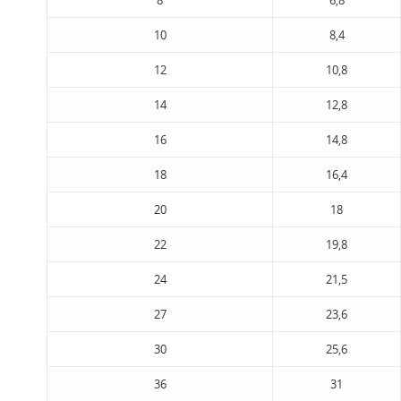
8
6,8
10
8,4
12
10,8
14
12,8
16
14,8
18
16,4
20
18
22
19,8
24
21,5
27
23,6
30
25,6
36
31