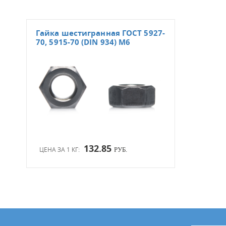
Гайка шестигранная ГОСТ 5927-
70, 5915-70 (DIN 934) М6
132.85
ЦЕНА ЗА 1 КГ:
РУБ.