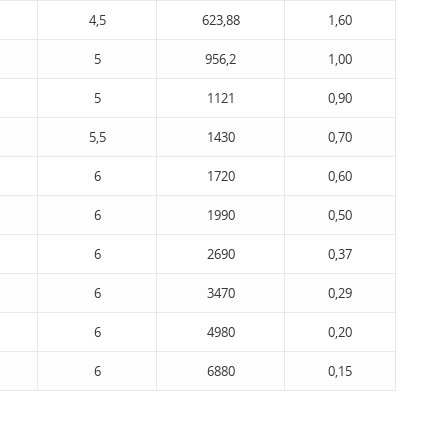
4,5
623,88
1,60
5
956,2
1,00
5
1121
0,90
5,5
1430
0,70
6
1720
0,60
6
1990
0,50
6
2690
0,37
6
3470
0,29
6
4980
0,20
6
6880
0,15