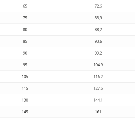
65
72,6
75
83,9
80
88,2
85
93,6
90
99,2
95
104,9
105
116,2
115
127,5
130
144,1
145
161