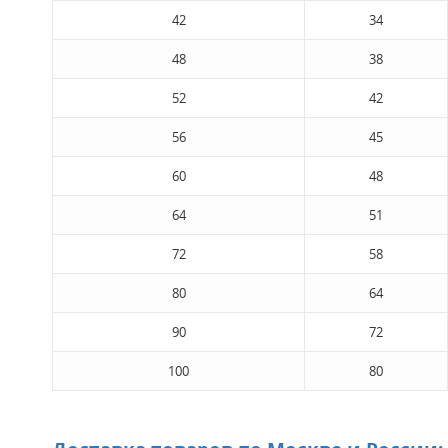
42
34
48
38
52
42
56
45
60
48
64
51
72
58
80
64
90
72
100
80