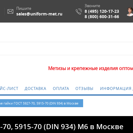
Звоните
Пишите
8 (495) 120-17-23
sales@uniform-met.ru
8 (800) 600-31-66
Метизы и крепежные изделия оптом. Минимальн
ЙС-ЛИСТ
ДОСТАВКА
ОПЛАТА
ОТЗЫВЫ
ИНФОРМАЦИЯ 
 гайки ГОСТ 5927-70, 5915-70 (DIN 934) в Москве
70, 5915-70 (DIN 934) М6 в Москве