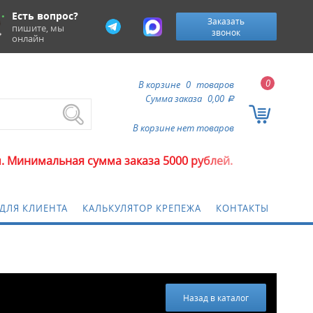
Есть вопрос?
Заказать
пишите, мы
звонок
онлайн
0
В корзине
0
товаров
Сумма заказа
0,00
a
В корзине нет товаров
ая сумма заказа 5000 рублей.
ДЛЯ КЛИЕНТА
КАЛЬКУЛЯТОР КРЕПЕЖА
КОНТАКТЫ
Назад в каталог