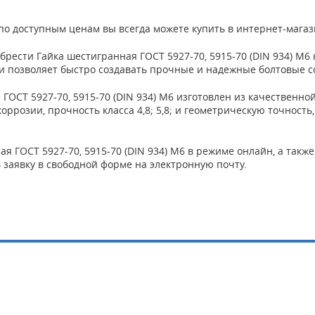
6 по доступным ценам вы всегда можете купить в интернет-мага
рести Гайка шестигранная ГОСТ 5927-70, 5915-70 (DIN 934) М
 позволяет быстро создавать прочные и надежные болтовые с
СТ 5927-70, 5915-70 (DIN 934) М6 изготовлен из качественной 
оррозии, прочность класса 4,8; 5,8; и геометрическую точност
я ГОСТ 5927-70, 5915-70 (DIN 934) М6 в режиме онлайн, а также
 заявку в свободной форме на электронную почту.