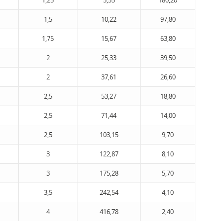
1,25
5,55
180,20
1,5
10,22
97,80
1,75
15,67
63,80
2
25,33
39,50
2
37,61
26,60
2,5
53,27
18,80
2,5
71,44
14,00
2,5
103,15
9,70
3
122,87
8,10
3
175,28
5,70
3,5
242,54
4,10
4
416,78
2,40