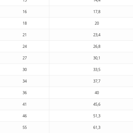
13
14,4
16
17,8
18
20
21
23,4
24
26,8
27
30,1
30
33,5
34
37,7
36
40
41
45,6
46
51,3
55
61,3