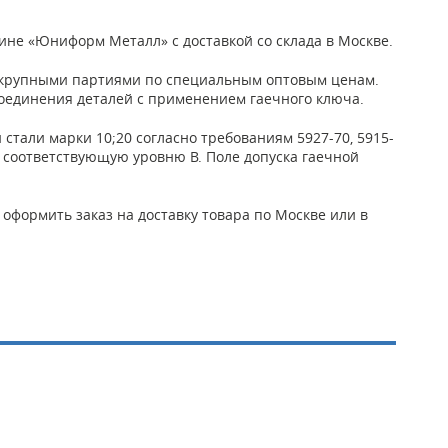
зине «Юниформ Металл» с доставкой со склада в Москве.
6 крупными партиями по специальным оптовым ценам.
оединения деталей с применением гаечного ключа.
стали марки 10;20 согласно требованиям 5927-70, 5915-
ь, соответствующую уровню В. Поле допуска гаечной
 оформить заказ на доставку товара по Москве или в