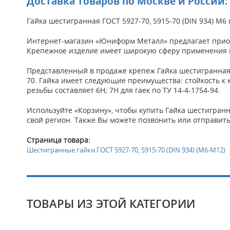
Доставка товаров по Москве и России:
Гайка шестигранная ГОСТ 5927-70, 5915-70 (DIN 934) М
Интернет-магазин «Юниформ Металл» предлагает приоб
Крепежное изделие имеет широкую сферу применения и
Представленный в продаже крепеж Гайка шестигранная ГО
70. Гайка имеет следующие преимущества: стойкость к к
резьбы составляет 6Н; 7Н для гаек по ТУ 14-4-1754-94.
Используйте «Корзину», чтобы купить Гайка шестигранна
свой регион. Также Вы можете позвонить или отправить
Страница товара:
Шестигранные гайки ГОСТ 5927-70, 5915-70 (DIN 934) (М6-М12)
ТОВАРЫ ИЗ ЭТОЙ КАТЕГОРИИ