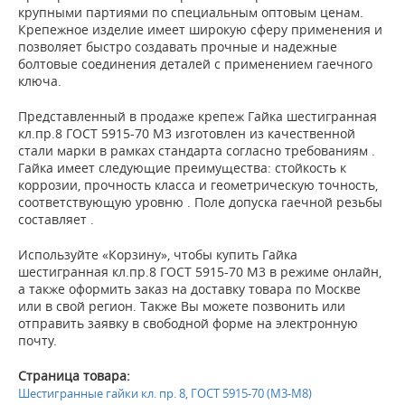
крупными партиями по специальным оптовым ценам.
Крепежное изделие имеет широкую сферу применения и
позволяет быстро создавать прочные и надежные
болтовые соединения деталей с применением гаечного
ключа.
Представленный в продаже крепеж Гайка шестигранная
кл.пр.8 ГОСТ 5915-70 М3 изготовлен из качественной
стали марки в рамках стандарта согласно требованиям .
Гайка имеет следующие преимущества: стойкость к
коррозии, прочность класса и геометрическую точность,
соответствующую уровню . Поле допуска гаечной резьбы
составляет .
Используйте «Корзину», чтобы купить Гайка
шестигранная кл.пр.8 ГОСТ 5915-70 М3 в режиме онлайн,
а также оформить заказ на доставку товара по Москве
или в свой регион. Также Вы можете позвонить или
отправить заявку в свободной форме на электронную
почту.
Страница товара:
Шестигранные гайки кл. пр. 8, ГОСТ 5915-70 (М3-М8)