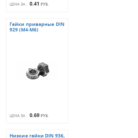
0.41
ЦЕНА ЗА :
РУБ.
Гайки приварные DIN
929 (М4-М6)
0.69
ЦЕНА ЗА :
РУБ.
Низкие гайки DIN 936,