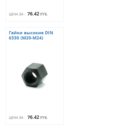
76.42
ЦЕНА ЗА :
РУБ.
Гайки высокие DIN
6330 (М20-М24)
76.42
ЦЕНА ЗА :
РУБ.