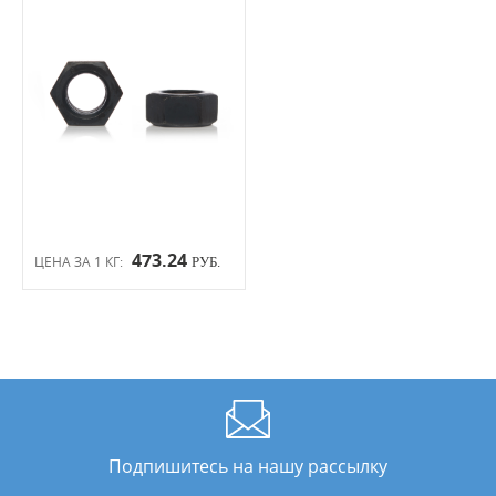
473.24
ЦЕНА ЗА 1 КГ:
РУБ.
Подпишитесь на нашу рассылку