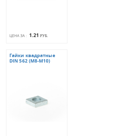
1.21
ЦЕНА ЗА :
РУБ.
Гайки квадратные
DIN 562 (М8-М10)