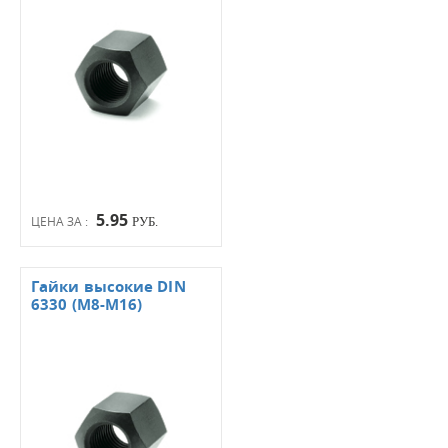
5.95
ЦЕНА ЗА :
РУБ.
Гайки высокие DIN
6330 (М8-М16)