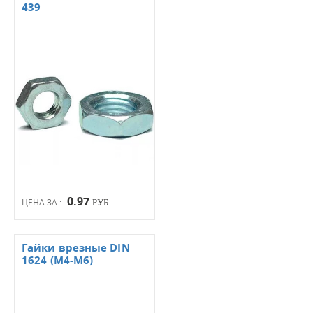
439
0.97
ЦЕНА ЗА :
РУБ.
Гайки врезные DIN
1624 (М4-М6)