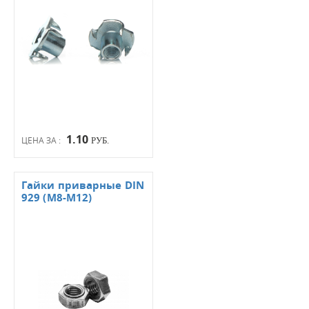
1.10
ЦЕНА ЗА :
РУБ.
Гайки приварные DIN
929 (М8-М12)