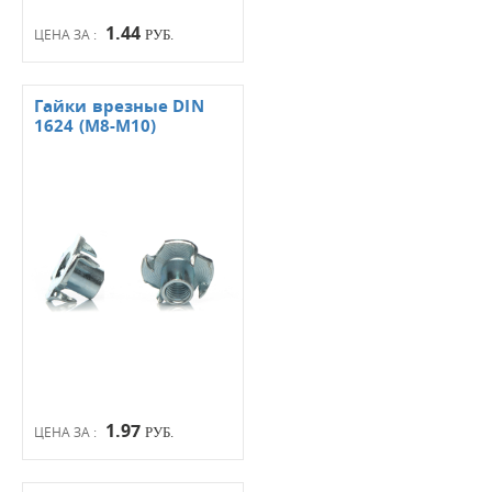
1.44
ЦЕНА ЗА :
РУБ.
Гайки врезные DIN
1624 (М8-М10)
1.97
ЦЕНА ЗА :
РУБ.