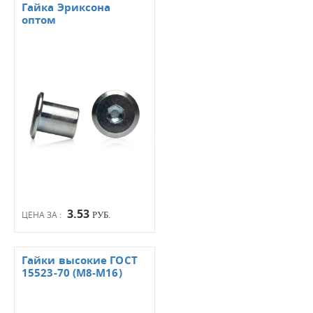
Гайка Эриксона
оптом
3.53
ЦЕНА ЗА :
РУБ.
Гайки высокие ГОСТ
15523-70 (М8-М16)