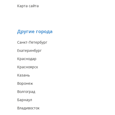
Карта сайта
Другие города
Санкт-Петербург
Екатеринбург
Краснодар
Красноярск
Казань
Воронеж
Волгоград
Барнаул
Владивосток