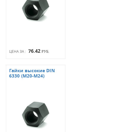
76.42
ЦЕНА ЗА :
РУБ.
Гайки высокие DIN
6330 (М20-М24)