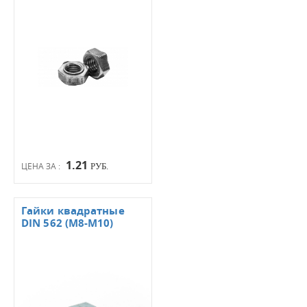
1.21
ЦЕНА ЗА :
РУБ.
Гайки квадратные
DIN 562 (М8-М10)