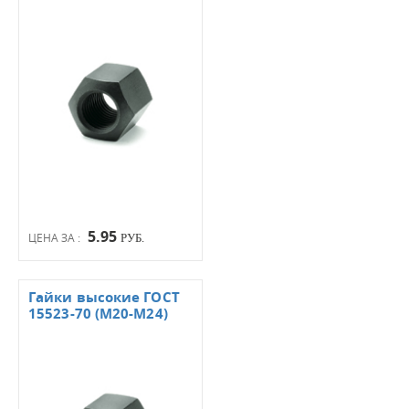
5.95
ЦЕНА ЗА :
РУБ.
Гайки высокие ГОСТ
15523-70 (М20-М24)