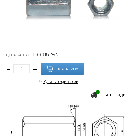
199.06
РУБ.
ЦЕНА ЗА
1 КГ :
В КОРЗИНУ
Купить в один клик
На складе