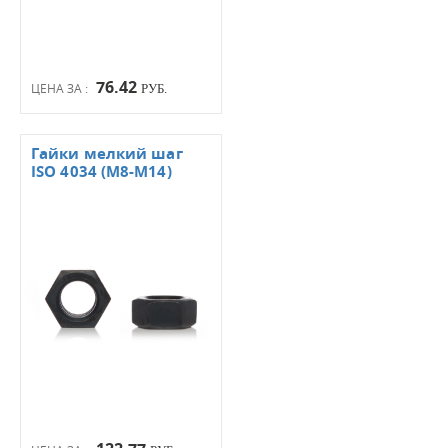
76.42
ЦЕНА ЗА :
РУБ.
Гайки мелкий шаг
ISO 4034 (М8-М14)