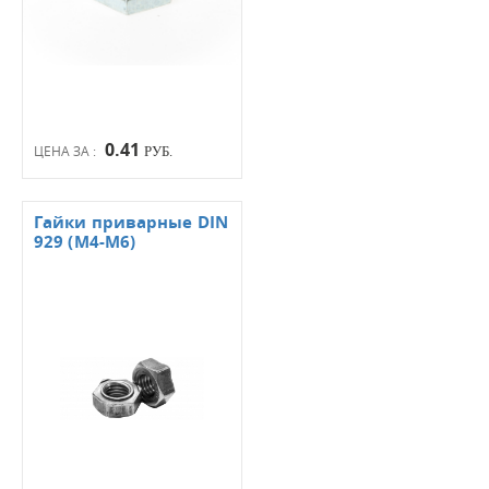
0.41
ЦЕНА ЗА :
РУБ.
Гайки приварные DIN
929 (М4-М6)