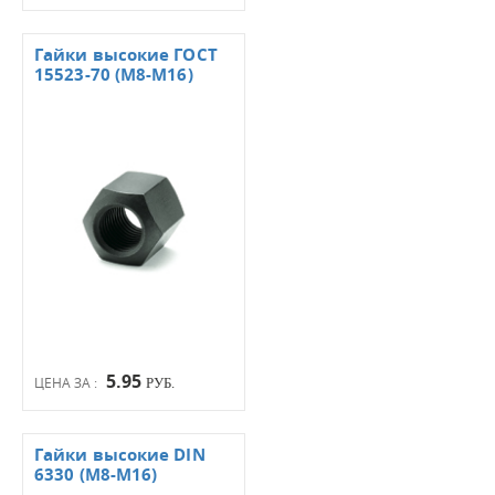
Гайки высокие ГОСТ
15523-70 (М8-М16)
5.95
ЦЕНА ЗА :
РУБ.
Гайки высокие DIN
6330 (М8-М16)