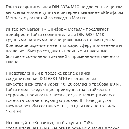
Гайка соединительная DIN 6334 М10 по доступным ценам
вы всегда можете купить в интернет-магазине «Юниформ
Металл» с доставкой со склада в Москве.
Интернет-магазин «Юниформ Металл» предлагает
приобрести Гайка соединительная DIN 6334 М10
крупными партиями по специальным оптовым ценам.
Крепежное изделие имеет широкую сферу применения и
позволяет быстро создавать прочные и надежные
болтовые соединения деталей с применением гаечного
ключа.
Представленный в продаже крепеж Гайка
соединительная DIN 6334 М10 изготовлен из
качественной стали марки 10; 20 согласно требованиям .
Гайка имеет следующие преимущества: стойкость к
коррозии, прочность класса 4,8; 5,8; и геометрическую
точность, соответствующую уровню В. Поле допуска
гаечной резьбы составляет 6Н; 7Н для гаек по ТУ 14-4-
1754-94.
Используйте «Корзину», чтобы купить Гайка
соединительная DIN 6334 М10 в режиме онлайн, а также