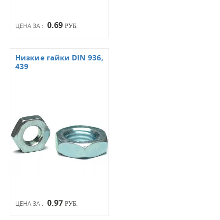
0.69
ЦЕНА ЗА :
РУБ.
Низкие гайки DIN 936,
439
0.97
ЦЕНА ЗА :
РУБ.