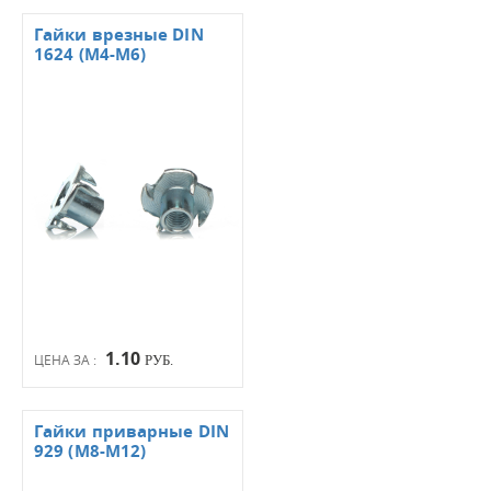
Гайки врезные DIN
1624 (М4-М6)
1.10
ЦЕНА ЗА :
РУБ.
Гайки приварные DIN
929 (М8-М12)