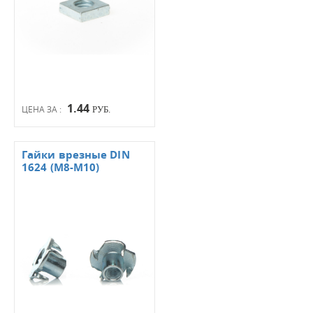
1.44
ЦЕНА ЗА :
РУБ.
Гайки врезные DIN
1624 (М8-М10)