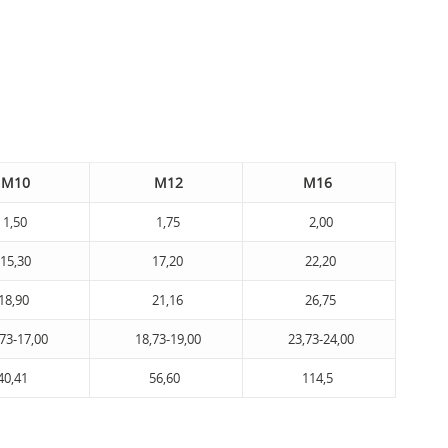
М10
М12
М16
1,50
1,75
2,00
15,30
17,20
22,20
18,90
21,16
26,75
73-17,00
18,73-19,00
23,73-24,00
40,41
56,60
114,5