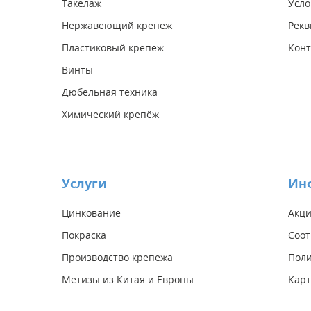
Такелаж
Усло
Нержавеющий крепеж
Рекв
Пластиковый крепеж
Конт
Винты
Дюбельная техника
Химический крепёж
Услуги
Ин
Цинкование
Акц
Покраска
Соот
Производство крепежа
Поли
Метизы из Китая и Европы
Карт