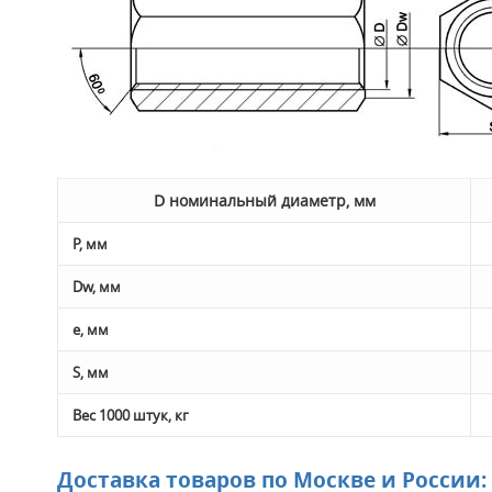
D номинальный диаметр, мм
Р, мм
Dw, мм
е, мм
S, мм
Вес 1000 штук, кг
Доставка товаров по Москве и России: