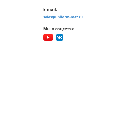
E-mail:
sales@uniform-met.ru
Мы в соцсетях