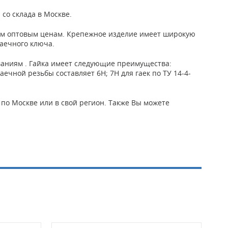
со склада в Москве.
ым оптовым ценам. Крепежное изделие имеет широкую
аечного ключа.
ованиям . Гайка имеет следующие преимущества:
аечной резьбы составляет 6Н; 7Н для гаек по ТУ 14-4-
 по Москве или в свой регион. Также Вы можете