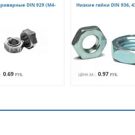
риварные DIN 929 (М4-
Низкие гайки DIN 936, 4
0.69
0.97
:
ЦЕНА ЗА :
РУБ.
РУБ.