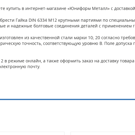
те купить в интернет-магазине «Юниформ Металл» с доставкой 
брести Гайка DIN 6334 М12 крупными партиями по специальн
ные и надежные болтовые соединения деталей с применением г
изготовлен из качественной стали марки 10; 20 согласно треб
метрическую точность, соответствующую уровню В. Поле допуска г
2 в режиме онлайн, а также оформить заказ на доставку товара
электронную почту.