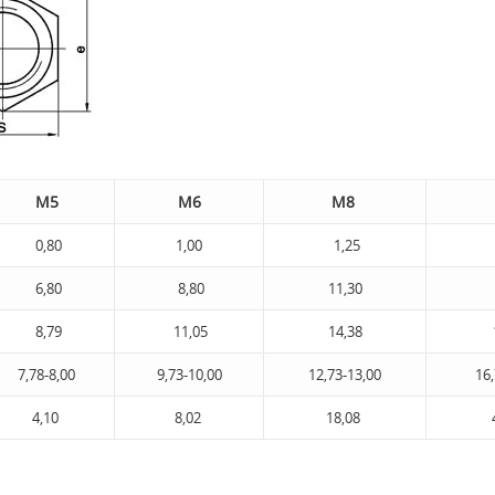
М5
М6
М8
0,80
1,00
1,25
6,80
8,80
11,30
8,79
11,05
14,38
7,78-8,00
9,73-10,00
12,73-13,00
16,
4,10
8,02
18,08