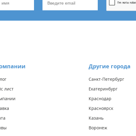
компании
Другие города
лог
Санкт-Петербург
с лист
Екатеринбург
омпании
Краснодар
авка
Красноярск
ата
Казань
ывы
Воронеж