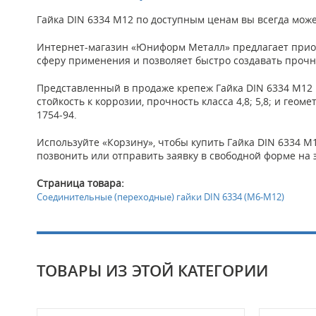
Гайка DIN 6334 М12 по доступным ценам вы всегда може
Интернет-магазин «Юниформ Металл» предлагает прио
сферу применения и позволяет быстро создавать проч
Представленный в продаже крепеж Гайка DIN 6334 М12 
стойкость к коррозии, прочность класса 4,8; 5,8; и гео
1754-94.
Используйте «Корзину», чтобы купить Гайка DIN 6334 М1
позвонить или отправить заявку в свободной форме на 
Страница товара:
Соединительные (переходные) гайки DIN 6334 (М6-М12)
ТОВАРЫ ИЗ ЭТОЙ КАТЕГОРИИ