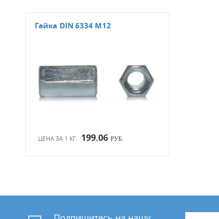
Гайка DIN 6334 М12
199.06
ЦЕНА ЗА 1 КГ:
РУБ.
Подпишитесь на нашу