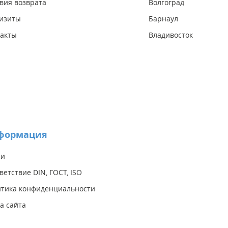
вия возврата
Волгоград
изиты
Барнаул
акты
Владивосток
формация
ии
ветствие DIN, ГОСТ, ISO
тика конфиденциальности
а сайта