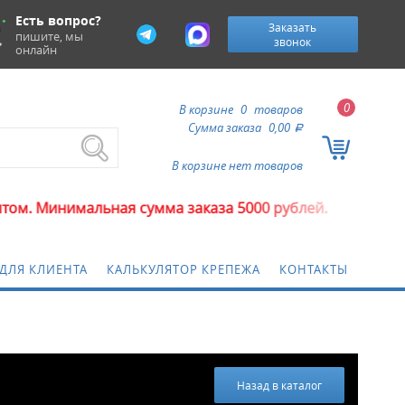
Есть вопрос?
Заказать
пишите, мы
звонок
онлайн
0
В корзине
0
товаров
Сумма заказа
0,00
a
В корзине нет товаров
льная сумма заказа 5000 рублей.
ДЛЯ КЛИЕНТА
КАЛЬКУЛЯТОР КРЕПЕЖА
КОНТАКТЫ
Назад в каталог