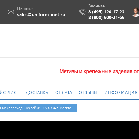
Звоните
Пишите
8 (495) 120-17-23
sales@uniform-met.ru
8 (800) 600-31-66
Метизы и крепежные изделия оптом. Минима
ЙС-ЛИСТ
ДОСТАВКА
ОПЛАТА
ОТЗЫВЫ
ИНФОРМАЦИЯ 
ные (переходные) гайки DIN 6334 в Москве