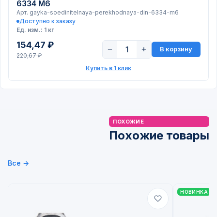
6334 М6
Арт. gayka-soedinitelnaya-perekhodnaya-din-6334-m6
Доступно к заказу
Ед. изм.: 1 кг
154,47 ₽
−
+
В корзину
220,67 ₽
Купить в 1 клик
ПОХОЖИЕ
Похожие товары
Все →
НОВИНКА