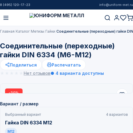
8 (495) 120-17-23
info@uniform-met.ru
Главная
Каталог
Метизы
Гайки
Соединительные (переходные) гайки DIN
Соединительные (переходные)
гайки DIN 6334 (М6-М12)
Поделиться
Распечатать
★★★★★
★★★★★
Нет отзывов
● 4 варианта доступны
−30%
НОВИНКА
Вариант / размер
Выбранный вариант
4 вариантов
Гайка DIN 6334 М12
M12