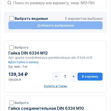
Выбрать видимые
0 вариантов выбрано
Добавить выбранные
Выбрать
Гайка DIN 6334 М12
Арт. gayka-soedinitelnaya-perekhodnaya-din-6334-m12
Доступно к заказу
Ед. изм.: 1 кг
139,34 ₽
−
+
В корзину
199,06 ₽
Купить в 1 клик
Выбрать
Гайка соединительная DIN 6334 М10