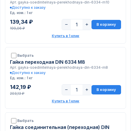
Арт. gayka-soedinitelnaya-perekhodnaya-din-6334-m10
Доступно к заказу
Ед. изм.: 1 кг
139,34 ₽
−
+
В корзину
199,06 ₽
Купить в 1 клик
Выбрать
Гайка переходная DIN 6334 М8
Арт. gayka-soedinitelnaya-perekhodnaya-din-6334-m8
Доступно к заказу
Ед. изм.: 1 кг
142,19 ₽
−
+
В корзину
203,13 ₽
Купить в 1 клик
Выбрать
Гайка соединительная (переходная) DIN