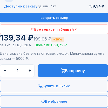
Доступно к заказу
139,34 ₽
Ед. изм.: 1 кг
Выбрать размер
Все товары таблицей
139,34 ₽
199,06 ₽
−30%
за 1 кг
с НДС 20%
Экономия 59,72 ₽
Цена указана без учёта оптовых скидок. Минимальная сумма
заказа — 5000 ₽.
−
+
В корзину
Купить в 1 клик
В избранное