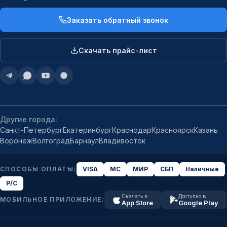
Заказать обратный звонок
Скачать прайс-лист
Другие города:
Санкт-Петербург
Екатеринбург
Краснодар
Красноярск
Казань
Воронеж
Волгоград
Барнаул
Владивосток
СПОСОБЫ ОПЛАТЫ:
VISA
MC
МИР
СБП
Наличные
Р/С
Скачать в
Доступно в
МОБИЛЬНОЕ ПРИЛОЖЕНИЕ:
App Store
Google Play