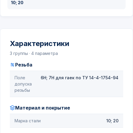
10; 20
Характеристики
3 группы · 4 параметра
Резьба
Поле
6Н; 7Н для гаек по ТУ 14-4-1754-94
допуска
резьбы
Материал и покрытие
Марка стали
10; 20