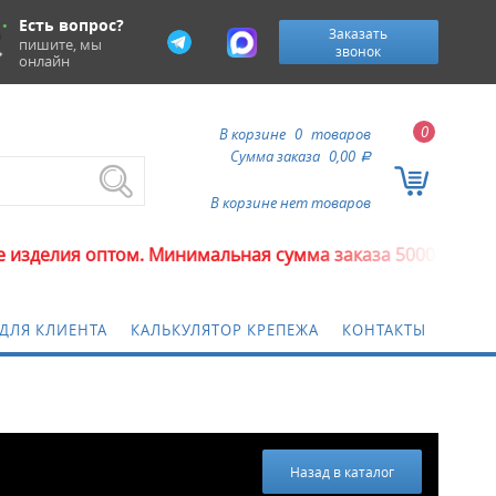
Есть вопрос?
Заказать
пишите, мы
звонок
онлайн
0
В корзине
0
товаров
Сумма заказа
0,00
a
В корзине нет товаров
ом. Минимальная сумма заказа 5000 рублей.
ДЛЯ КЛИЕНТА
КАЛЬКУЛЯТОР КРЕПЕЖА
КОНТАКТЫ
Назад в каталог