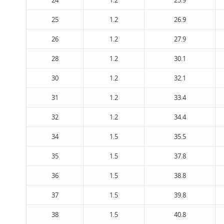
24
1.2
25.9
25
1.2
26.9
26
1.2
27.9
28
1.2
30.1
30
1.2
32.1
31
1.2
33.4
32
1.2
34.4
34
1.5
35.5
35
1.5
37.8
36
1.5
38.8
37
1.5
39.8
38
1.5
40.8