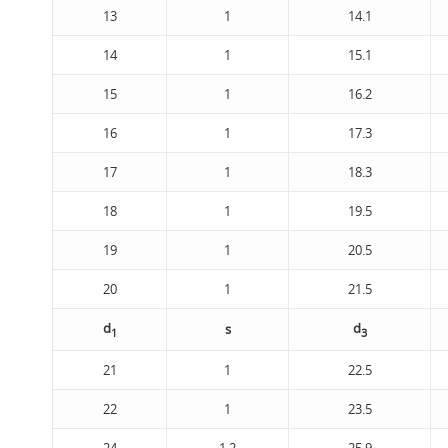
13
1
14.1
14
1
15.1
15
1
16.2
16
1
17.3
17
1
18.3
18
1
19.5
19
1
20.5
20
1
21.5
d
d
s
1
3
21
1
22.5
22
1
23.5