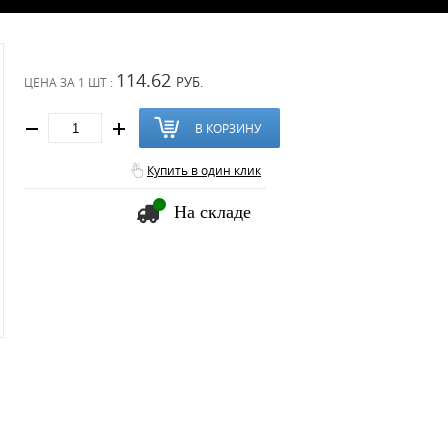
114.62
РУБ.
ЦЕНА ЗА
1 ШТ :
В КОРЗИНУ
Купить в один клик
На складе