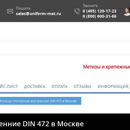
Звоните
Пишите
8 (495) 120-17-23
sales@uniform-met.ru
8 (800) 600-31-66
Метизы и крепежные изделия опт
ЙС-ЛИСТ
ДОСТАВКА
ОПЛАТА
ОТЗЫВЫ
ИНФОРМАЦИЯ 
Кольца стопорные внутренние DIN 472 в Москве
енние DIN 472 в Москве