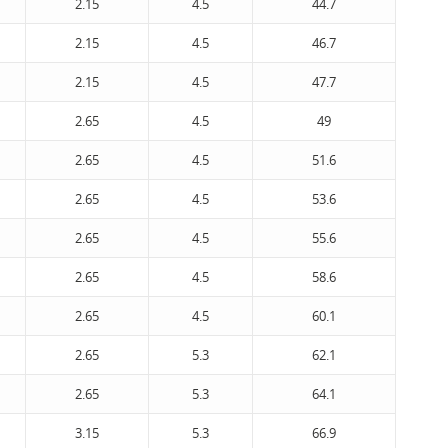
2.15
4.5
44.7
2.15
4.5
46.7
2.15
4.5
47.7
2.65
4.5
49
2.65
4.5
51.6
2.65
4.5
53.6
2.65
4.5
55.6
2.65
4.5
58.6
2.65
4.5
60.1
2.65
5.3
62.1
2.65
5.3
64.1
3.15
5.3
66.9