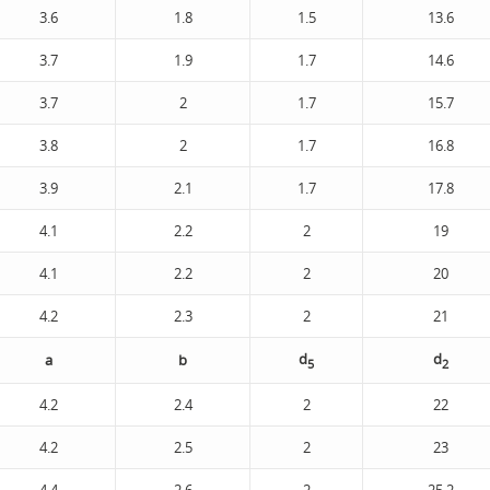
3.6
1.8
1.5
13.6
3.7
1.9
1.7
14.6
3.7
2
1.7
15.7
3.8
2
1.7
16.8
3.9
2.1
1.7
17.8
4.1
2.2
2
19
4.1
2.2
2
20
4.2
2.3
2
21
d
d
а
b
5
2
4.2
2.4
2
22
4.2
2.5
2
23