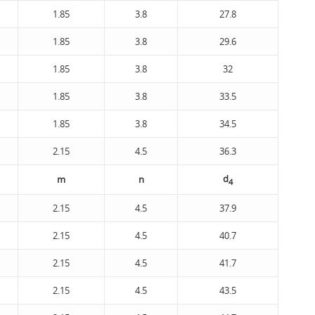
1.85
3.8
27.8
1.85
3.8
29.6
1.85
3.8
32
1.85
3.8
33.5
1.85
3.8
34.5
2.15
4.5
36.3
d
m
n
4
2.15
4.5
37.9
2.15
4.5
40.7
2.15
4.5
41.7
2.15
4.5
43.5