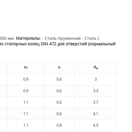
 300 мм.
Материалы:
- Сталь пружинная - Сталь с
х стопорных колец DIN 472 для отверстий (нормальный
d
m
n
4
0.9
0.6
3
0.9
0.6
3.3
1.1
0.6
3.7
1.1
0.6
4.1
1.1
0.8
4.9