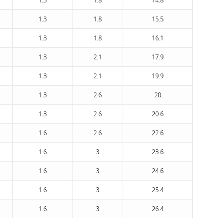
1.3
1.8
14.8
1.3
1.8
15.5
1.3
1.8
16.1
1.3
2.1
17.9
1.3
2.1
19.9
1.3
2.6
20
1.3
2.6
20.6
1.6
2.6
22.6
1.6
3
23.6
1.6
3
24.6
1.6
3
25.4
1.6
3
26.4