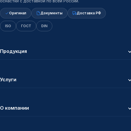
оснастки с доставкой по всей России.
Оригинал
Документы
Доставка РФ
ISO
ГОСТ
DIN
Продукция
Услуги
О компании