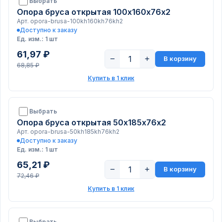
Выбрать
Опора бруса открытая 100х160х76х2
Арт. opora-brusa-100kh160kh76kh2
Доступно к заказу
Ед. изм.: 1 шт
61,97 ₽
−
+
В корзину
68,85 ₽
Купить в 1 клик
Выбрать
Опора бруса открытая 50х185х76х2
Арт. opora-brusa-50kh185kh76kh2
Доступно к заказу
Ед. изм.: 1 шт
65,21 ₽
−
+
В корзину
72,46 ₽
Купить в 1 клик
Выбрать