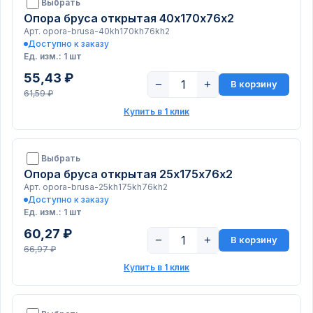
Выбрать
Опора бруса открытая 40х170х76х2
Арт. opora-brusa-40kh170kh76kh2
Доступно к заказу
Ед. изм.: 1 шт
55,43 ₽
−
+
В корзину
61,59 ₽
Купить в 1 клик
Выбрать
Опора бруса открытая 25х175х76х2
Арт. opora-brusa-25kh175kh76kh2
Доступно к заказу
Ед. изм.: 1 шт
60,27 ₽
−
+
В корзину
66,97 ₽
Купить в 1 клик