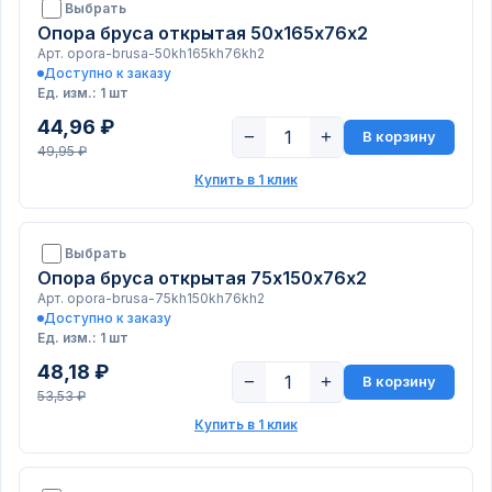
Выбрать
Опора бруса открытая 50х165х76х2
Арт. opora-brusa-50kh165kh76kh2
Доступно к заказу
Ед. изм.: 1 шт
44,96 ₽
−
+
В корзину
49,95 ₽
Купить в 1 клик
Выбрать
Опора бруса открытая 75х150х76х2
Арт. opora-brusa-75kh150kh76kh2
Доступно к заказу
Ед. изм.: 1 шт
48,18 ₽
−
+
В корзину
53,53 ₽
Купить в 1 клик