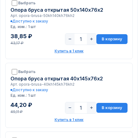
Выбрать
Опора бруса открытая 50х140х76х2
Арт. opora-brusa-50kh140kh76kh2
Доступно к заказу
Ед. изм.: 1 шт
38,85 ₽
−
+
В корзину
43,17 ₽
Купить в 1 клик
Выбрать
Опора бруса открытая 40х145х76х2
Арт. opora-brusa-40kh145kh76kh2
Доступно к заказу
Ед. изм.: 1 шт
44,20 ₽
−
+
В корзину
49,11 ₽
Купить в 1 клик