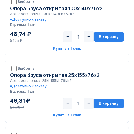
Выбрать
Опора бруса открытая 100х140х76х2
Арт. opora-brusa-100kh140kh76kh2
Доступно к заказу
Ед. изм.: 1 шт
48,74 ₽
−
+
В корзину
54,15 ₽
Купить в 1 клик
Выбрать
Опора бруса открытая 25х155х76х2
Арт. opora-brusa-25kh155kh76kh2
Доступно к заказу
Ед. изм.: 1 шт
49,31 ₽
−
+
В корзину
54,79 ₽
Купить в 1 клик