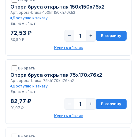
Опора бруса открытая 150х150х76х2
Арт. opora-brusa-150kh150kh76kh2
Доступно к заказу
Ед. изм.: 1 шт
72,53 ₽
−
+
В корзину
80,59 ₽
Купить в 1 клик
Выбрать
Опора бруса открытая 75х170х76х2
Арт. opora-brusa-75kh170kh76kh2
Доступно к заказу
Ед. изм.: 1 шт
82,77 ₽
−
+
В корзину
91,97 ₽
Купить в 1 клик
Выбрать