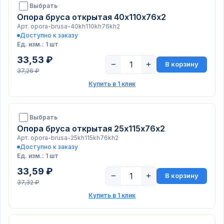
Выбрать
Опора бруса открытая 40х110х76х2
Арт. opora-brusa-40kh110kh76kh2
Доступно к заказу
Ед. изм.: 1 шт
33,53 ₽
−
+
В корзину
37,26 ₽
Купить в 1 клик
Выбрать
Опора бруса открытая 25х115х76х2
Арт. opora-brusa-25kh115kh76kh2
Доступно к заказу
Ед. изм.: 1 шт
33,59 ₽
−
+
В корзину
37,32 ₽
Купить в 1 клик