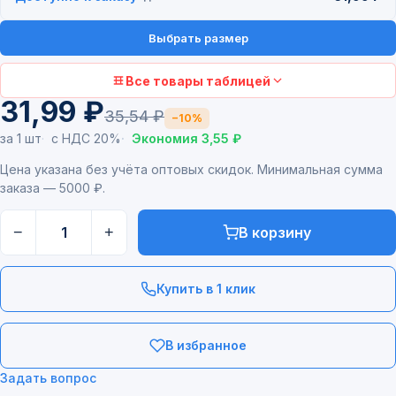
Выбрать размер
Все товары таблицей
31,99 ₽
35,54 ₽
−10%
за 1 шт
с НДС 20%
Экономия 3,55 ₽
Цена указана без учёта оптовых скидок. Минимальная сумма
заказа — 5000 ₽.
−
+
В корзину
Купить в 1 клик
В избранное
Задать вопрос