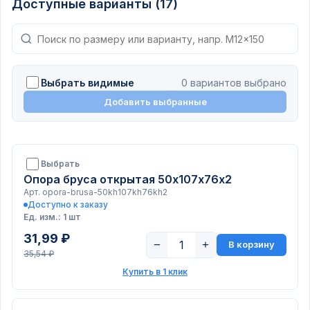
Доступные варианты (17)
Выбрать видимые
0 вариантов выбрано
Добавить выбранные
Выбрать
Опора бруса открытая 50х107х76х2
Арт. opora-brusa-50kh107kh76kh2
Доступно к заказу
Ед. изм.: 1 шт
31,99 ₽
−
+
В корзину
35,54 ₽
Купить в 1 клик