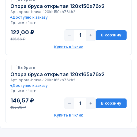
Опора бруса открытая 120х150х76х2
Арт. opora-brusa-120kh150kh76kh2
Доступно к заказу
Ед. изм.: 1 шт
122,00 ₽
−
+
В корзину
135,56 ₽
Купить в 1 клик
Выбрать
Опора бруса открытая 120х165х76х2
Арт. opora-brusa-120kh165kh76kh2
Доступно к заказу
Ед. изм.: 1 шт
146,57 ₽
−
+
В корзину
162,86 ₽
Купить в 1 клик