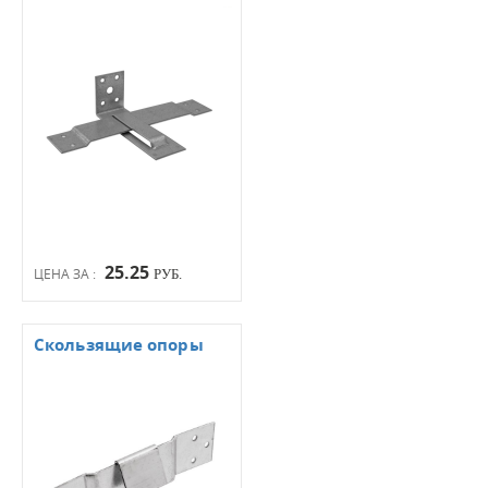
25.25
ЦЕНА ЗА :
РУБ.
Скользящие опоры