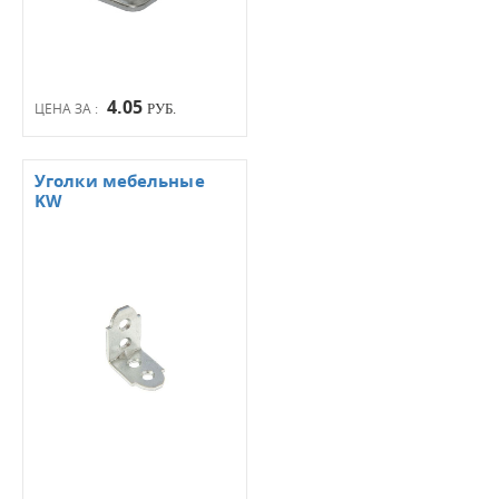
4.05
ЦЕНА ЗА :
РУБ.
Уголки мебельные
KW