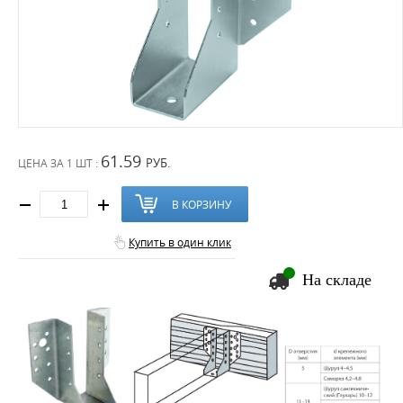
61.59
РУБ.
ЦЕНА ЗА
1 ШТ :
В КОРЗИНУ
Купить в один клик
На складе