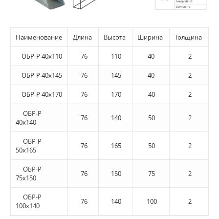
Наименование
Длина
Высота
Ширина
Толщина
ОБР-Р 40х110
76
110
40
2
ОБР-Р 40х145
76
145
40
2
ОБР-Р 40х170
76
170
40
2
ОБР-Р
76
140
50
2
40х140
ОБР-Р
76
165
50
2
50х165
ОБР-Р
76
150
75
2
75х150
ОБР-Р
76
140
100
2
100х140