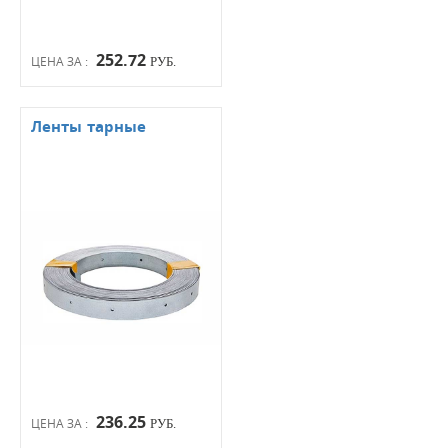
252.72
ЦЕНА ЗА :
РУБ.
Ленты тарные
236.25
ЦЕНА ЗА :
РУБ.