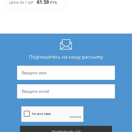
61.59
ЦЕНА ЗА 1 ШТ:
РУБ.
Подпишитесь на нашу рассылку