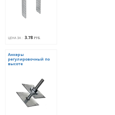
3.78
ЦЕНА ЗА :
РУБ.
Анкеры
регулировочный по
высоте