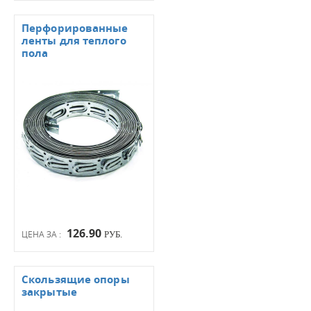
Перфорированные
ленты для теплого
пола
126.90
ЦЕНА ЗА :
РУБ.
Скользящие опоры
закрытые