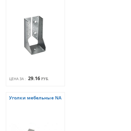
29.16
ЦЕНА ЗА :
РУБ.
Уголки мебельные NA