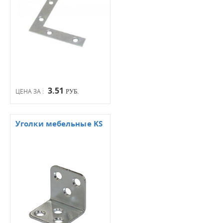
3.51
ЦЕНА ЗА :
РУБ.
Уголки мебельные KS