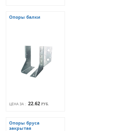
Опоры балки
22.62
ЦЕНА ЗА :
РУБ.
Опоры бруса
закрытая