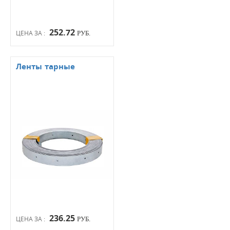
252.72
ЦЕНА ЗА :
РУБ.
Ленты тарные
236.25
ЦЕНА ЗА :
РУБ.