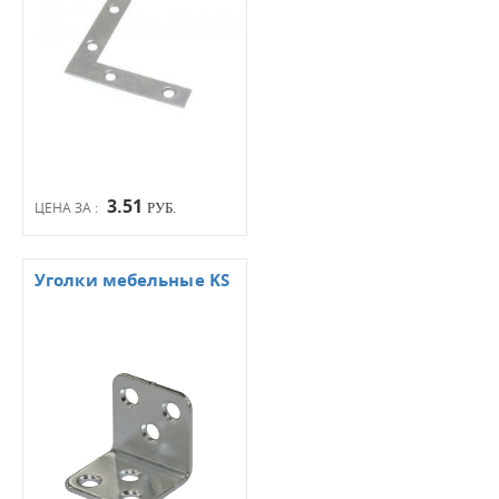
3.51
ЦЕНА ЗА :
РУБ.
Уголки мебельные KS