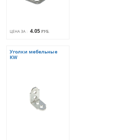
4.05
ЦЕНА ЗА :
РУБ.
Уголки мебельные
KW