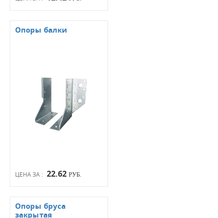
Опоры балки
22.62
ЦЕНА ЗА :
РУБ.
Опоры бруса
закрытая