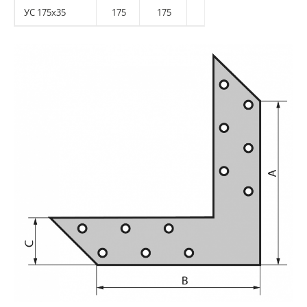
УС 175х35
175
175
35
2