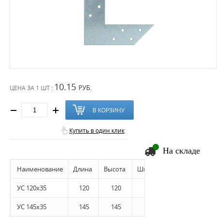
10.15
РУБ.
ЦЕНА ЗА
1 ШТ :
В КОРЗИНУ
Купить в один клик
На складе
Наименование
Длина
Высота
Ширина
Толщина
УС 120х35
120
120
35
2
УС 145х35
145
145
35
2