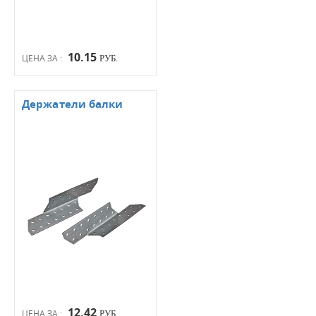
10.15
ЦЕНА ЗА :
РУБ.
Держатели балки
12.42
ЦЕНА ЗА :
РУБ.