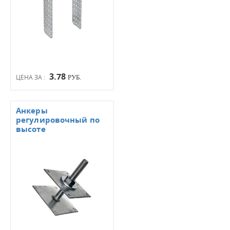
3.78
ЦЕНА ЗА :
РУБ.
Анкеры
регулировочный по
высоте