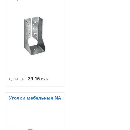
29.16
ЦЕНА ЗА :
РУБ.
Уголки мебельные NA