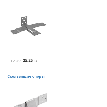
25.25
ЦЕНА ЗА :
РУБ.
Скользящие опоры