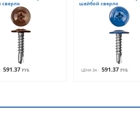
 сверло
шайбой сверло
591.37
591.37
:
ЦЕНА ЗА :
РУБ.
РУБ.