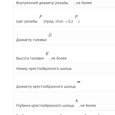
Внутренний диаметр резьбы
, не более
Шаг резьбы
(пред. откл. ± 0,2
)
Диаметр головки
Высота головки
, не более
Номер крестообразного шлица
Диаметр крестообразного шлица
Глубина крестообразного шлица
, не более