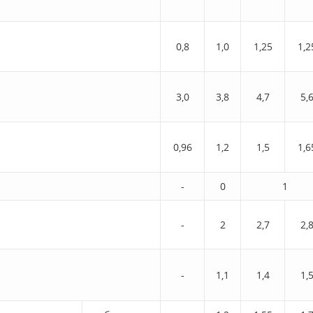
0,8
1,0
1,25
1,2
3,0
3,8
4,7
5,
0,96
1,2
1,5
1,6
-
0
1
-
2
2,7
2,
-
1,1
1,4
1,