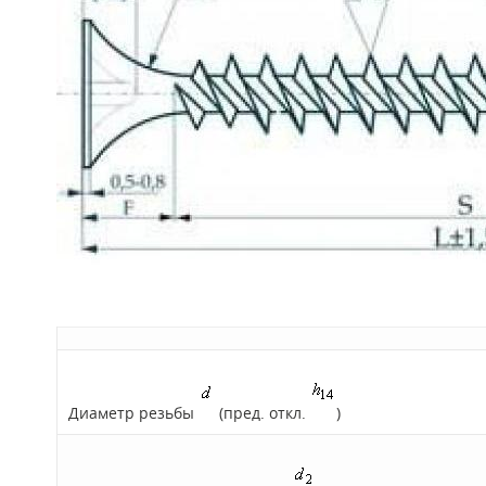
Диаметр резьбы
(пред. откл.
)