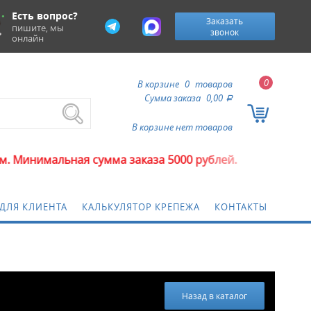
Есть вопрос?
Заказать
пишите, мы
звонок
онлайн
0
В корзине
0
товаров
Сумма заказа
0,00
a
В корзине нет товаров
я сумма заказа 5000 рублей.
ДЛЯ КЛИЕНТА
КАЛЬКУЛЯТОР КРЕПЕЖА
КОНТАКТЫ
Назад в каталог