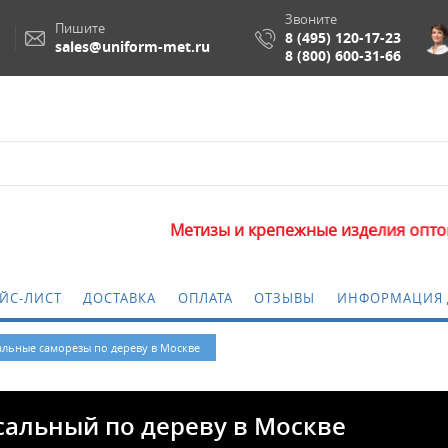
Звоните
Пишите
8 (495) 120-17-23
sales@uniform-met.ru
8 (800) 600-31-66
Метизы и крепежные изделия оптом. Минимальна
ЙС-ЛИСТ
ДОСТАВКА
ОПЛАТА
ОТЗЫВЫ
ИНФОРМАЦИЯ 
льные саморезы по дереву в Москве
сальный по дереву в Москве