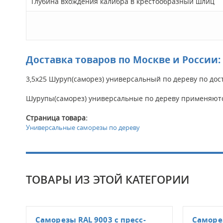
Глубина вхождения калибра в крестообразный шлиц
Доставка товаров по Москве и России:
3,5х25 Шуруп(саморез) универсальный по дереву по дос
Шурупы(саморез) универсальные по дереву применяютс
Страница товара:
Универсальные саморезы по дереву
ТОВАРЫ ИЗ ЭТОЙ КАТЕГОРИИ
Саморезы RAL 9003 с пресс-
Саморез